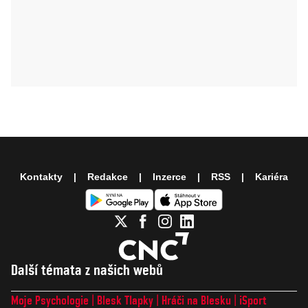
Kontakty
Redakce
Inzerce
RSS
Kariéra
Další témata z našich webů
Moje Psychologie
Blesk Tlapky
Hráči na Blesku
iSport