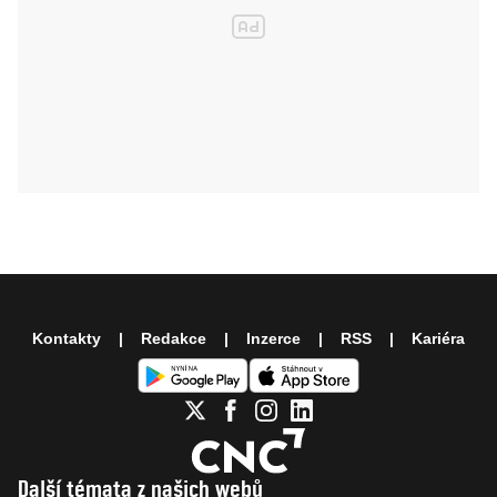
Kontakty
Redakce
Inzerce
RSS
Kariéra
Další témata z našich webů