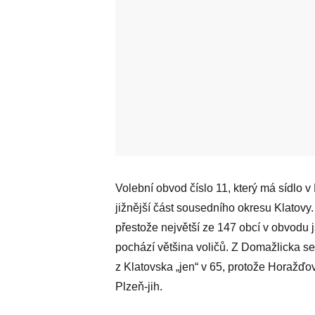
Volební obvod číslo 11, který má sídlo v
jižnější část sousedního okresu Klatov
přestože největší ze 147 obcí v obvodu 
pochází většina voličů. Z Domažlicka se
z Klatovska „jen“ v 65, protože Horažďo
Plzeň-jih.