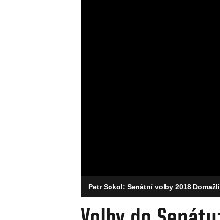
Petr Sokol: Senátní volby 2018 Domažl
Volby do Senátu: