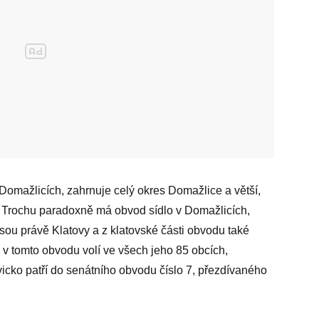
 Domažlicích, zahrnuje celý okres Domažlice a větší,
y. Trochu paradoxně má obvod sídlo v Domažlicích,
jsou právě Klatovy a z klatovské části obvodu také
 v tomto obvodu volí ve všech jeho 85 obcích,
vicko patří do senátního obvodu číslo 7, přezdívaného