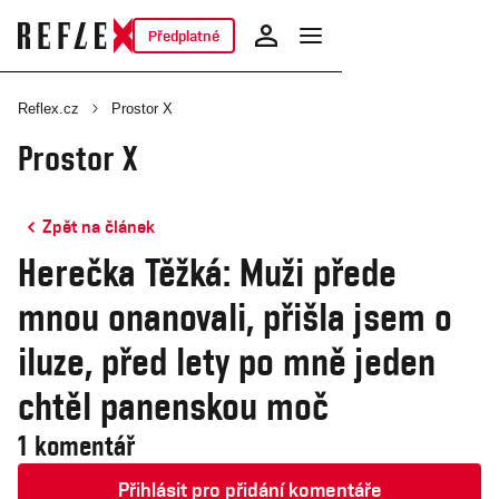
Předplatné
Reflex.cz
Prostor X
Prostor X
Zpět na článek
Herečka Těžká: Muži přede
mnou onanovali, přišla jsem o
iluze, před lety po mně jeden
chtěl panenskou moč
1 komentář
Přihlásit pro přidání komentáře