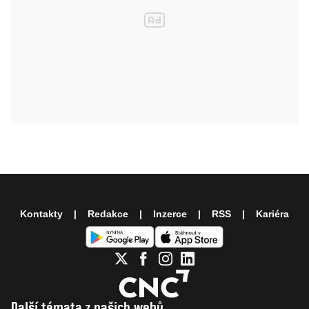
Kontakty
Redakce
Inzerce
RSS
Kariéra
Další témata z našich webů