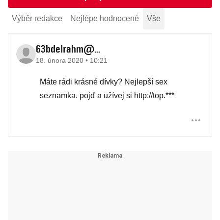
Výběr redakce
Nejlépe hodnocené
Vše
63bdelrahm@...
18. února 2020 • 10:21
Máte rádi krásné dívky? Nejlepší sex
seznamka. pojď a užívej si http://top.***