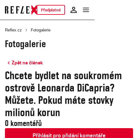
Předplatné
Reflex.cz
Fotogalerie
Fotogalerie
Zpět na článek
Chcete bydlet na soukromém
ostrově Leonarda DiCapria?
Můžete. Pokud máte stovky
milionů korun
0 komentářů
Přihlásit pro přidání komentáře