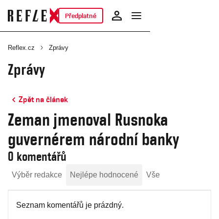
Předplatné
Reflex.cz
Zprávy
Zprávy
Zpět na článek
Zeman jmenoval Rusnoka
guvernérem národní banky
0 komentářů
Výběr redakce
Nejlépe hodnocené
Vše
Seznam komentářů je prázdný.