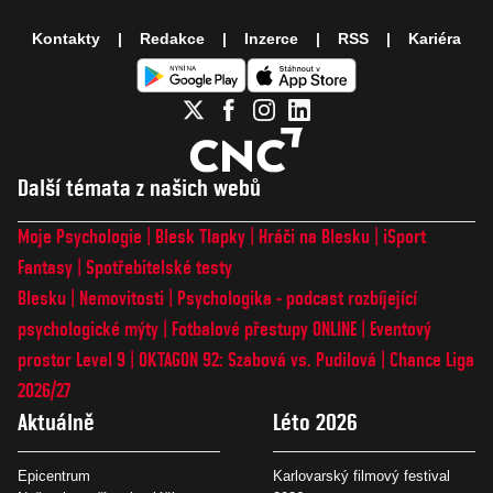
Kontakty
Redakce
Inzerce
RSS
Kariéra
Další témata z našich webů
Moje Psychologie
Blesk Tlapky
Hráči na Blesku
iSport
Fantasy
Spotřebitelské testy
Blesku
Nemovitosti
Psychologika - podcast rozbíjející
psychologické mýty
Fotbalové přestupy ONLINE
Eventový
prostor Level 9
OKTAGON 92: Szabová vs. Pudilová
Chance Liga
2026/27
Aktuálně
Léto 2026
Epicentrum
Karlovarský filmový festival