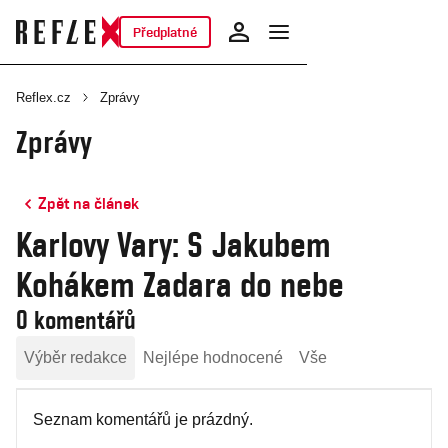
Předplatné
Reflex.cz
Zprávy
Zprávy
Zpět na článek
Karlovy Vary: S Jakubem
Kohákem Zadara do nebe
0 komentářů
Výběr redakce
Nejlépe hodnocené
Vše
Seznam komentářů je prázdný.