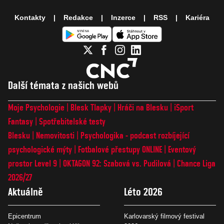
Kontakty
Redakce
Inzerce
RSS
Kariéra
Další témata z našich webů
Moje Psychologie
Blesk Tlapky
Hráči na Blesku
iSport
Fantasy
Spotřebitelské testy
Blesku
Nemovitosti
Psychologika - podcast rozbíjející
psychologické mýty
Fotbalové přestupy ONLINE
Eventový
prostor Level 9
OKTAGON 92: Szabová vs. Pudilová
Chance Liga
2026/27
Aktuálně
Léto 2026
Epicentrum
Karlovarský filmový festival