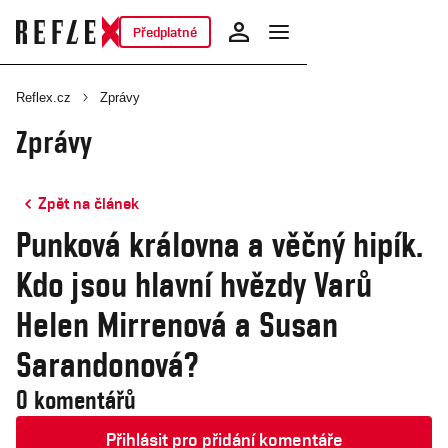
Předplatné
Reflex.cz
Zprávy
Zprávy
Zpět na článek
Punková královna a věčný hipík.
Kdo jsou hlavní hvězdy Varů
Helen Mirrenová a Susan
Sarandonová?
0 komentářů
Přihlásit pro přidání komentáře