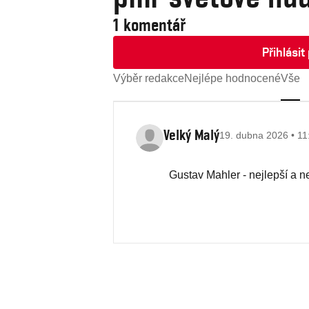
1 komentář
Přihlási
Výběr redakce
Nejlépe hodnocené
Vše
Velký Malý
19. dubna 2026 • 11
Gustav Mahler - nejlepší a ne