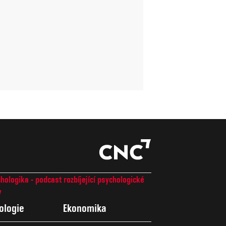
hologika - podcast rozbíjející psychologické
7
ologie
Ekonomika