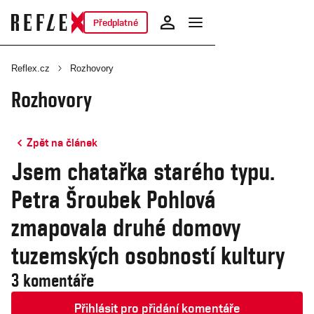
Předplatné
Reflex.cz
Rozhovory
Rozhovory
Zpět na článek
Jsem chatařka starého typu.
Petra Šroubek Pohlová
zmapovala druhé domovy
tuzemských osobností kultury
3 komentáře
Přihlásit pro přidání komentáře