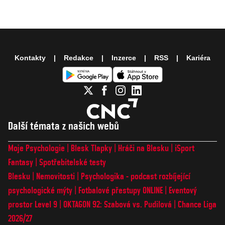
Kontakty
Redakce
Inzerce
RSS
Kariéra
Další témata z našich webů
Moje Psychologie
Blesk Tlapky
Hráči na Blesku
iSport
Fantasy
Spotřebitelské testy
Blesku
Nemovitosti
Psychologika - podcast rozbíjející
psychologické mýty
Fotbalové přestupy ONLINE
Eventový
prostor Level 9
OKTAGON 92: Szabová vs. Pudilová
Chance Liga
2026/27