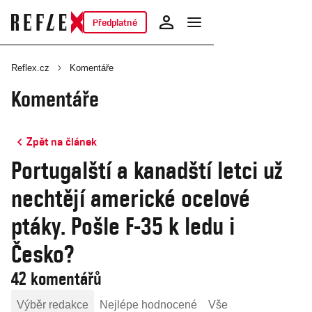
Předplatné
Reflex.cz
Komentáře
Komentáře
Zpět na článek
Portugalští a kanadští letci už
nechtějí americké ocelové
ptáky. Pošle F-35 k ledu i
Česko?
42 komentářů
Výběr redakce
Nejlépe hodnocené
Vše