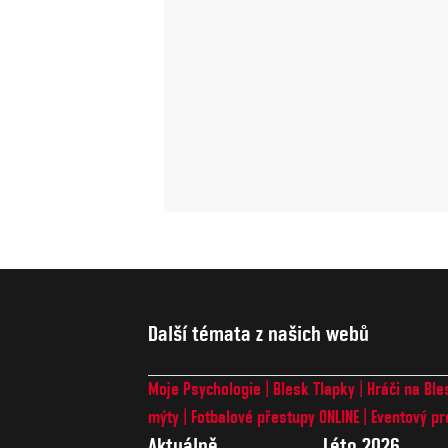
Další témata z našich webů
Moje Psychologie
Blesk Tlapky
Hráči na Ble
mýty
Fotbalové přestupy ONLINE
Eventový pr
Aktuálně
Léto 2026