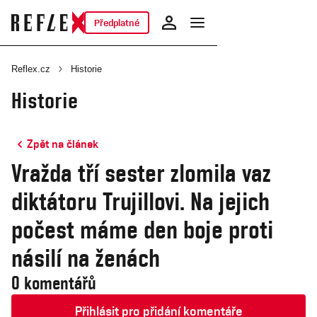
Předplatné
Reflex.cz
Historie
Historie
Zpět na článek
Vražda tří sester zlomila vaz
diktátoru Trujillovi. Na jejich
počest máme den boje proti
násilí na ženách
0 komentářů
Přihlásit pro přidání komentáře