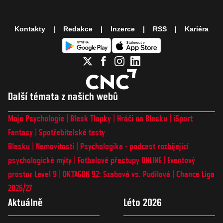
Kontakty
Redakce
Inzerce
RSS
Kariéra
Další témata z našich webů
Moje Psychologie
Blesk Tlapky
Hráči na Blesku
iSport
Fantasy
Spotřebitelské testy
Blesku
Nemovitosti
Psychologika - podcast rozbíjející
psychologické mýty
Fotbalové přestupy ONLINE
Eventový
prostor Level 9
OKTAGON 92: Szabová vs. Pudilová
Chance Liga
2026/27
Aktuálně
Léto 2026