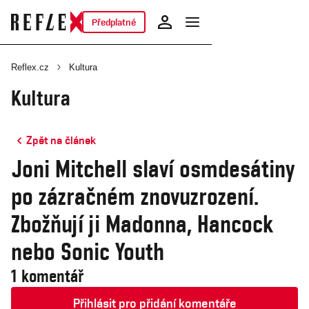
Předplatné
Reflex.cz
Kultura
Kultura
Zpět na článek
Joni Mitchell slaví osmdesátiny
po zázračném znovuzrození.
Zbožňují ji Madonna, Hancock
nebo Sonic Youth
1 komentář
Přihlásit pro přidání komentáře