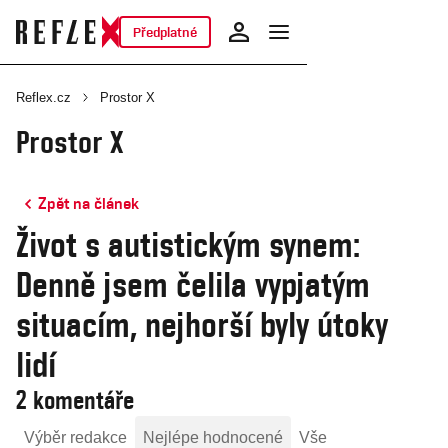
Předplatné
Reflex.cz
Prostor X
Prostor X
Zpět na článek
Život s autistickým synem:
Denně jsem čelila vypjatým
situacím, nejhorší byly útoky
lidí
2 komentáře
Výběr redakce
Nejlépe hodnocené
Vše