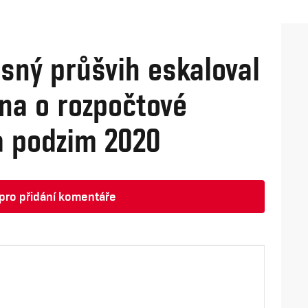
sný průšvih eskaloval
na o rozpočtové
a podzim 2020
t pro přidání komentáře