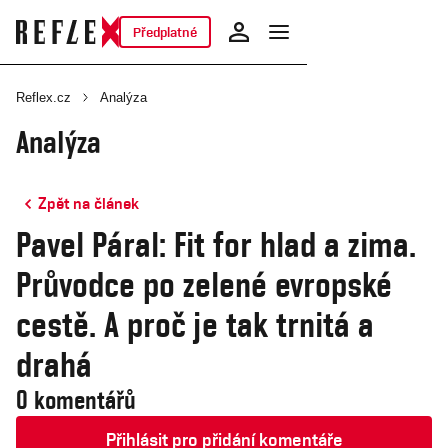
Předplatné
Reflex.cz
Analýza
Analýza
Zpět na článek
Pavel Páral: Fit for hlad a zima.
Průvodce po zelené evropské
cestě. A proč je tak trnitá a
drahá
0 komentářů
Přihlásit pro přidání komentáře