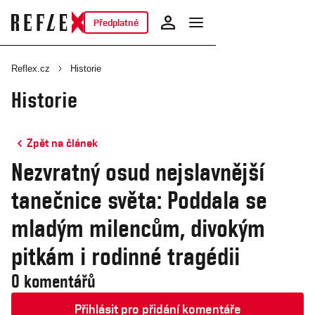
Předplatné
Reflex.cz
Historie
Historie
Zpět na článek
Nezvratný osud nejslavnější
tanečnice světa: Poddala se
mladým milencům, divokým
pitkám i rodinné tragédii
0 komentářů
Přihlásit pro přidání komentáře