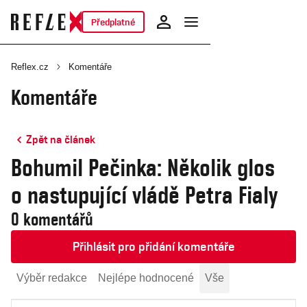
Předplatné
Reflex.cz
Komentáře
Komentáře
Zpět na článek
Bohumil Pečinka: Několik glos
o nastupující vládě Petra Fialy
0 komentářů
Přihlásit pro přidání komentáře
Výběr redakce
Nejlépe hodnocené
Vše