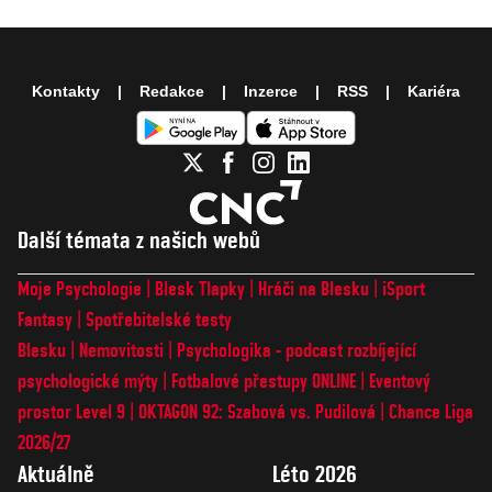
Kontakty
Redakce
Inzerce
RSS
Kariéra
Další témata z našich webů
Moje Psychologie
Blesk Tlapky
Hráči na Blesku
iSport
Fantasy
Spotřebitelské testy
Blesku
Nemovitosti
Psychologika - podcast rozbíjející
psychologické mýty
Fotbalové přestupy ONLINE
Eventový
prostor Level 9
OKTAGON 92: Szabová vs. Pudilová
Chance Liga
2026/27
Aktuálně
Léto 2026