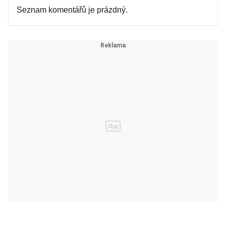
Seznam komentářů je prázdný.