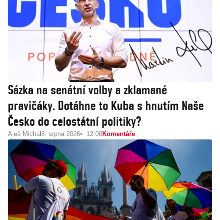
Sázka na senátní volby a zklamané
pravičáky. Dotáhne to Kuba s hnutím Naše
Česko do celostátní politiky?
Aleš Michal
8. srpna 2026
12:00
Komentáře