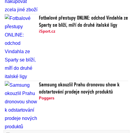
Fotbalové přestupy ONLINE: odchod Vindahla ze
Sparty se blíží, míří do druhé italské ligy
iSport.cz
Samsung okouzlil Prahu dronovou show k
odstartování prodeje nových produktů
Poggers