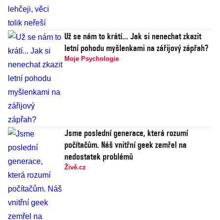
Už se nám to krátí... Jak si nenechat zkazit
letní pohodu myšlenkami na zářijový zápřah?
Moje Psychologie
Jsme poslední generace, která rozumí
počítačům. Náš vnitřní geek zemřel na
nedostatek problémů
Živě.cz