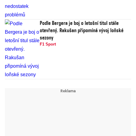
Podle Bergera je boj o letošní titul stále
otevřený. Rakušan připomíná vývoj loňské
sezony
F1 Sport