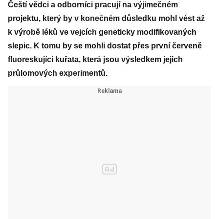
Čeští vědci a odborníci pracují na výjimečném
projektu, který by v konečném důsledku mohl vést až
k výrobě léků ve vejcích geneticky modifikovaných
slepic. K tomu by se mohli dostat přes první červeně
fluoreskující kuřata, která jsou výsledkem jejich
průlomových experimentů.