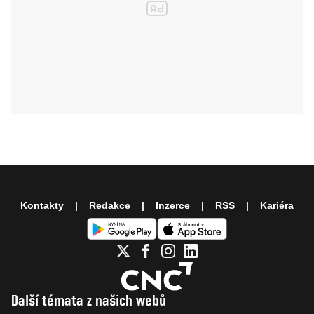
Kontakty
Redakce
Inzerce
RSS
Kariéra
Další témata z našich webů