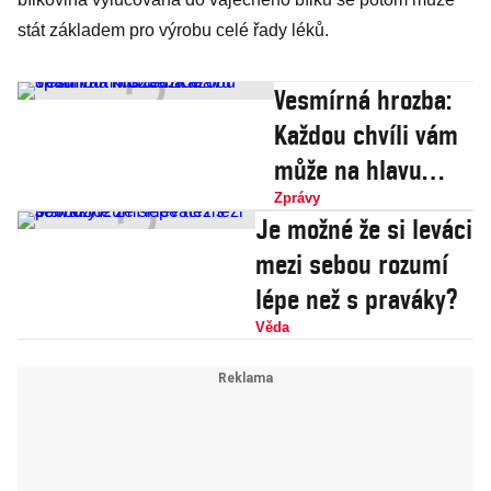
stát základem pro výrobu celé řady léků.
Vesmírná hrozba:
Každou chvíli vám
může na hlavu
spadnout kus
Zprávy
Je možné že si leváci
družice
mezi sebou rozumí
lépe než s praváky?
Věda