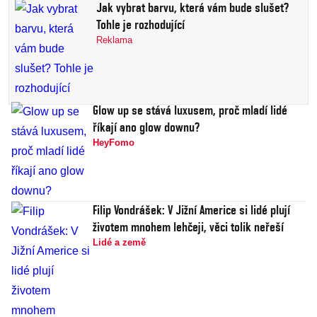
Jak vybrat barvu, která vám bude slušet?
Tohle je rozhodující
Reklama
Glow up se stává luxusem, proč mladí lidé
říkají ano glow downu?
HeyFomo
Filip Vondrášek: V Jižní Americe si lidé plují
životem mnohem lehčeji, věci tolik neřeší
Lidé a země