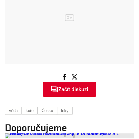
Začít diskuzi
věda
kuře
Česko
léky
Doporučujeme