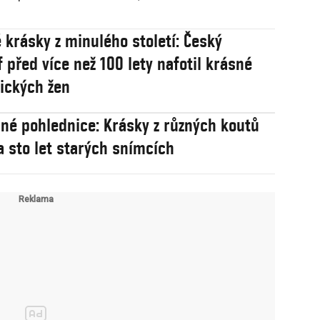
 krásky z minulého století: Český
f před více než 100 lety nafotil krásné
rických žen
né pohlednice: Krásky z různých koutů
a sto let starých snímcích