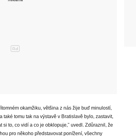
řítomném okamžiku, většina z nás žije buď minulostí,
 také tomu tak na výstavě v Bratislavě bylo, zastavit,
 si to, co vidí a co je obklopuje," uvedl. Zdůraznil, že
mohou pro někoho představovat ponížení, všechny