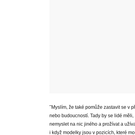
"Myslím, že také pomůže zastavit se v p
nebo budoucností. Tady by se lidé měli, a
nemyslet na nic jiného a prožívat a užívat
i když modelky jsou v pozicích, které 