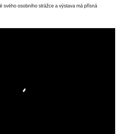
ké svého osobního strážce a výstava má přísná