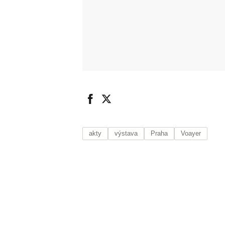
akty
výstava
Praha
Voayer