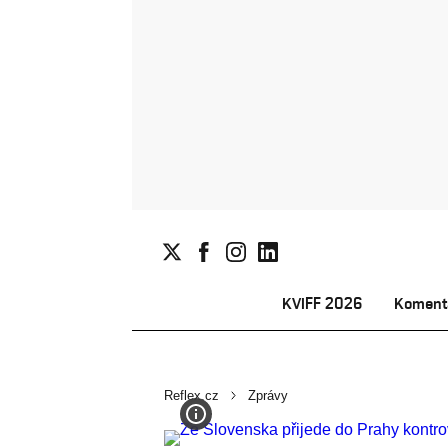
KVIFF 2026
Koment
Reflex.cz
Zprávy