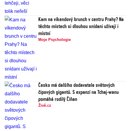
Kam na víkendový brunch v centru Prahy? Na
těchto místech si dlouhou snídani užívají i
místní
Moje Psychologie
Česko má dalšího dodavatele světových
čipových gigantů. S expanzí na Tchaj-wanu
pomáhá rodilý Číňan
Živě.cz