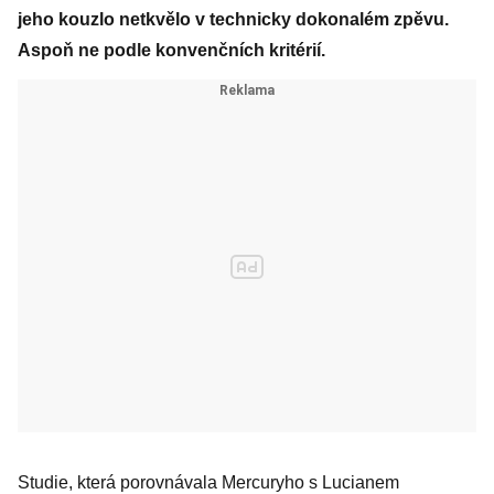
jeho kouzlo netkvělo v technicky dokonalém zpěvu.
Aspoň ne podle konvenčních kritérií.
Studie, která porovnávala Mercuryho s Lucianem