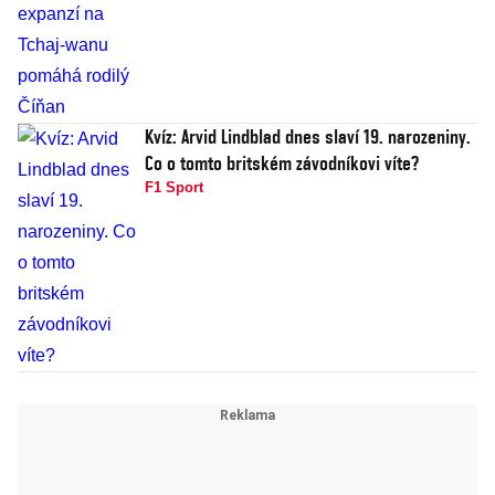
Kvíz: Arvid Lindblad dnes slaví 19. narozeniny.
Co o tomto britském závodníkovi víte?
F1 Sport