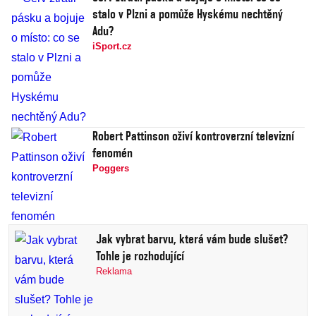
stalo v Plzni a pomůže Hyskému nechtěný
Adu?
iSport.cz
Robert Pattinson oživí kontroverzní televizní
fenomén
Poggers
Jak vybrat barvu, která vám bude slušet?
Tohle je rozhodující
Reklama