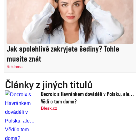
Jak spolehlivě zakryjete šediny? Tohle
musíte znát
Reklama
Články z jiných titulů
Decroix s Havránkem dováděli v Polsku, ale…
Vědí o tom doma?
Blesk.cz