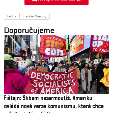
hudba
Freddie Mercury
Doporučujeme
Fištejn: Slibem nezarmoutíš. Ameriku
ovládá nová verze komunismu, která chce