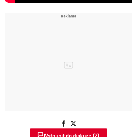
Vstoupit do diskuze (2)