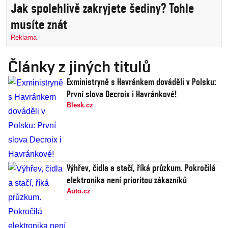
Jak spolehlivě zakryjete šediny? Tohle
musíte znát
Reklama
Články z jiných titulů
Exministryně s Havránkem dováděli v Polsku:
První slova Decroix i Havránkové!
Blesk.cz
Výhřev, čidla a stačí, říká průzkum. Pokročilá
elektronika není prioritou zákazníků
Auto.cz