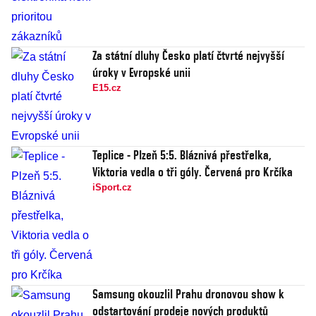
Za státní dluhy Česko platí čtvrté nejvyšší
úroky v Evropské unii
E15.cz
Teplice - Plzeň 5:5. Bláznivá přestřelka,
Viktoria vedla o tři góly. Červená pro Krčíka
iSport.cz
Samsung okouzlil Prahu dronovou show k
odstartování prodeje nových produktů