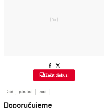
Začít diskuzi
židé
palestinci
Izrael
Doporučujeme