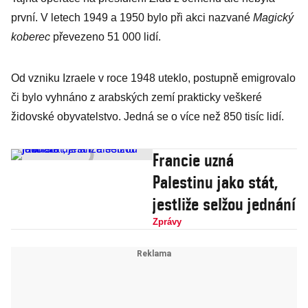
první. V letech 1949 a 1950 bylo při akci nazvané
Magický
koberec
převezeno 51 000 lidí.
Od vzniku Izraele v roce 1948 uteklo, postupně emigrovalo
či bylo vyhnáno z arabských zemí prakticky veškeré
židovské obyvatelstvo. Jedná se o více než 850 tisíc lidí.
Francie uzná
Palestinu jako stát,
jestliže selžou jednání
Zprávy