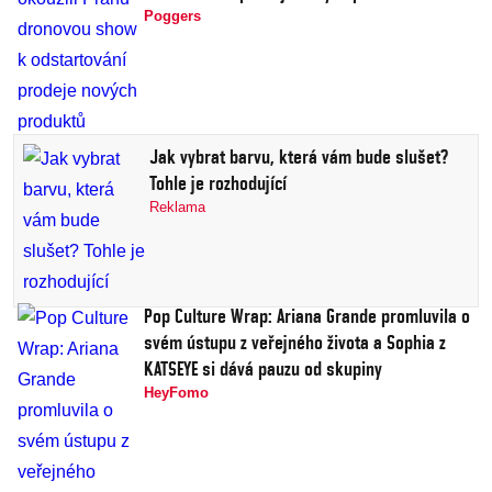
Poggers
Jak vybrat barvu, která vám bude slušet?
Tohle je rozhodující
Reklama
Pop Culture Wrap: Ariana Grande promluvila o
svém ústupu z veřejného života a Sophia z
KATSEYE si dává pauzu od skupiny
HeyFomo