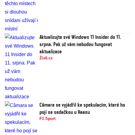
Aktualizujte své Windows 11 Insider do 11.
srpna. Pak už vám nebudou fungovat
aktualizace
Živě.cz
Câmara se vyjádřil ke spekulacím, které ho
pojí se sedačkou u Haasu
F1 Sport