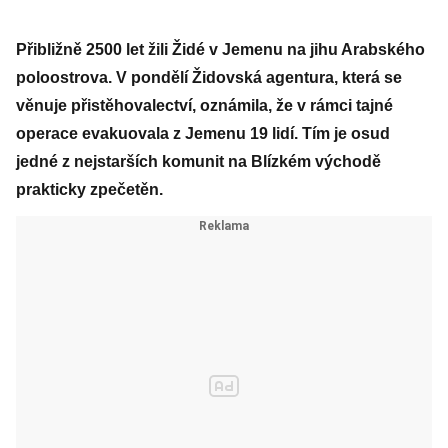
Přibližně 2500 let žili Židé v Jemenu na jihu Arabského
poloostrova. V pondělí Židovská agentura, která se
věnuje přistěhovalectví, oznámila, že v rámci tajné
operace evakuovala z Jemenu 19 lidí. Tím je osud
jedné z nejstarších komunit na Blízkém východě
prakticky zpečetěn.