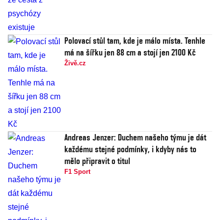
Polovací stůl tam, kde je málo místa. Tenhle
má na šířku jen 88 cm a stojí jen 2100 Kč
Živě.cz
Andreas Jenzer: Duchem našeho týmu je dát
každému stejné podmínky, i kdyby nás to
mělo připravit o titul
F1 Sport