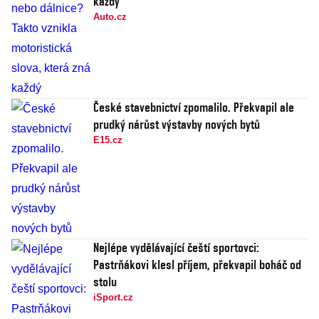
každý
Auto.cz
České stavebnictví zpomalilo. Překvapil ale
prudký nárůst výstavby nových bytů
E15.cz
Nejlépe vydělávající čeští sportovci:
Pastrňákovi klesl příjem, překvapil boháč od
stolu
iSport.cz