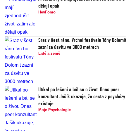
dělají opak
HeyFomo
Sraz v šest ráno. Vrchol festivalu Tóny Dolomit
zazní za úsvitu ve 3000 metrech
Lidé a země
Utíkal po lešení a bál se o život. Dnes peer
konzultant Jašík ukazuje, že cesta z psychózy
existuje
Moje Psychologie