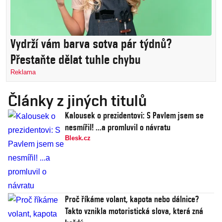
Vydrží vám barva sotva pár týdnů?
Přestaňte dělat tuhle chybu
Reklama
Články z jiných titulů
Kalousek o prezidentovi: S Pavlem jsem se
nesmířil! ...a promluvil o návratu
Blesk.cz
Proč říkáme volant, kapota nebo dálnice?
Takto vznikla motoristická slova, která zná