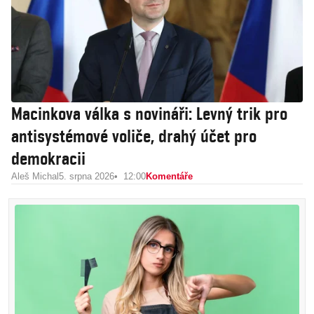
Macinkova válka s novináři: Levný trik pro
antisystémové voliče, drahý účet pro
demokracii
Aleš Michal
5. srpna 2026
12:00
Komentáře