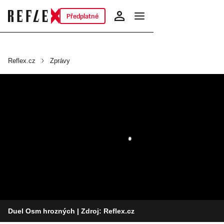
Předplatné
Reflex.cz
Zprávy
Duel Osm hrozných
| Zdroj: Reflex.cz