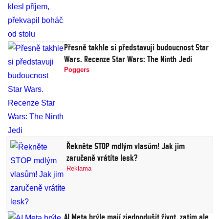
Přesně takhle si představuji budoucnost Star
Wars. Recenze Star Wars: The Ninth Jedi
Poggers
Řekněte STOP mdlým vlasům! Jak jim
zaručeně vrátíte lesk?
Reklama
AI Meta brýle mají zjednodušit život, zatím ale