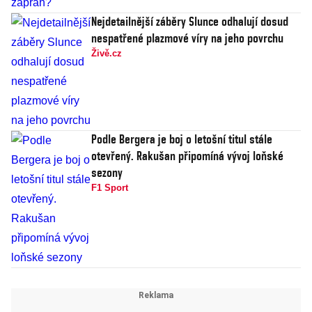
Nejdetailnější záběry Slunce odhalují dosud
nespatřené plazmové víry na jeho povrchu
Živě.cz
Podle Bergera je boj o letošní titul stále
otevřený. Rakušan připomíná vývoj loňské
sezony
F1 Sport