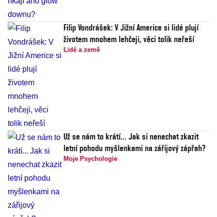
Filip Vondrášek: V Jižní Americe si lidé plují
životem mnohem lehčeji, věci tolik neřeší
Lidé a země
Už se nám to krátí... Jak si nenechat zkazit
letní pohodu myšlenkami na zářijový zápřah?
Moje Psychologie