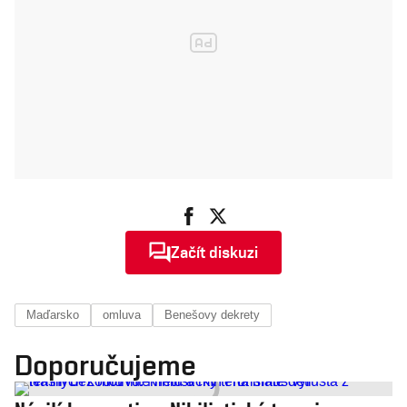
Začít diskuzi
Maďarsko
omluva
Benešovy dekrety
Doporučujeme