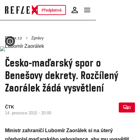
Předplatné
Reflex.cz
Zprávy
Česko-maďarský spor o
Benešovy dekrety. Rozčílený
Zaorálek žádá vysvětlení
ČTK
0
·
14. prosince 2015
20:00
Ministr zahraničí Lubomír Zaorálek si na úterý
předvolal maďarského velvyslance, aby mu vysvětlil