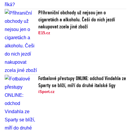
Příhraniční obchody už nejsou jen o
cigaretách a alkoholu. Češi do nich jezdí
nakupovat zcela jiné zboží
E15.cz
Fotbalové přestupy ONLINE: odchod Vindahla ze
Sparty se blíží, míří do druhé italské ligy
iSport.cz