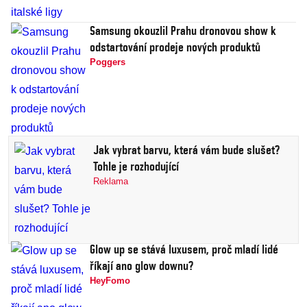
Samsung okouzlil Prahu dronovou show k
odstartování prodeje nových produktů
Poggers
Jak vybrat barvu, která vám bude slušet?
Tohle je rozhodující
Reklama
Glow up se stává luxusem, proč mladí lidé
říkají ano glow downu?
HeyFomo