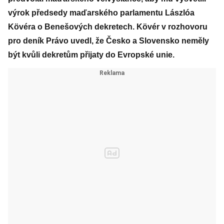
výrok předsedy maďarského parlamentu Lászlóa
Kövéra o Benešových dekretech. Kövér v rozhovoru
pro deník Právo uvedl, že Česko a Slovensko neměly
být kvůli dekretům přijaty do Evropské unie.