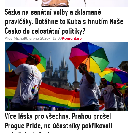
Sázka na senátní volby a zklamané
pravičáky. Dotáhne to Kuba s hnutím Naše
Česko do celostátní politiky?
Aleš Michal
8. srpna 2026
12:00
Komentáře
Více lásky pro všechny. Prahou prošel
Prague Pride, na účastníky pokřikovali