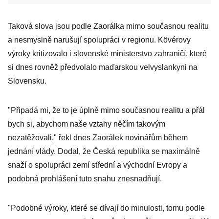
Taková slova jsou podle Zaorálka mimo současnou realitu
a nesmyslně narušují spolupráci v regionu. Kövérovy
výroky kritizovalo i slovenské ministerstvo zahraničí, které
si dnes rovněž předvolalo maďarskou velvyslankyni na
Slovensku.
"Připadá mi, že to je úplně mimo současnou realitu a přál
bych si, abychom naše vztahy něčím takovým
nezatěžovali," řekl dnes Zaorálek novinářům během
jednání vlády. Dodal, že Česká republika se maximálně
snaží o spolupráci zemí střední a východní Evropy a
podobná prohlášení tuto snahu znesnadňují.
"Podobné výroky, které se dívají do minulosti, tomu podle