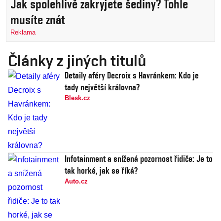
Jak spolehlivě zakryjete šediny? Tohle
musíte znát
Reklama
Články z jiných titulů
Detaily aféry Decroix s Havránkem: Kdo je
tady největší královna?
Blesk.cz
Infotainment a snížená pozornost řidiče: Je to
tak horké, jak se říká?
Auto.cz