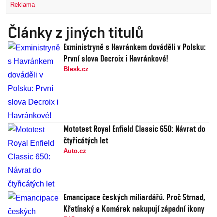
Reklama
Články z jiných titulů
Exministryně s Havránkem dováděli v Polsku:
První slova Decroix i Havránkové!
Blesk.cz
Mototest Royal Enfield Classic 650: Návrat do
čtyřicátých let
Auto.cz
Emancipace českých miliardářů. Proč Strnad,
Křetínský a Komárek nakupují západní ikony