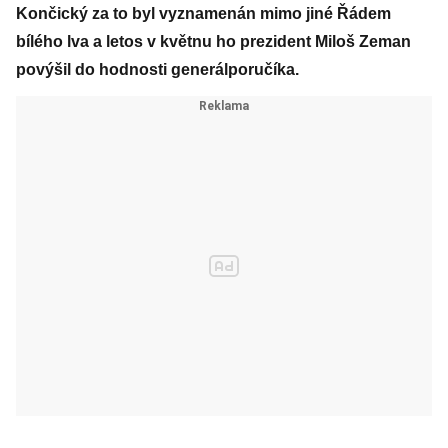
Končický za to byl vyznamenán mimo jiné Řádem
bílého lva a letos v květnu ho prezident Miloš Zeman
povýšil do hodnosti generálporučíka.