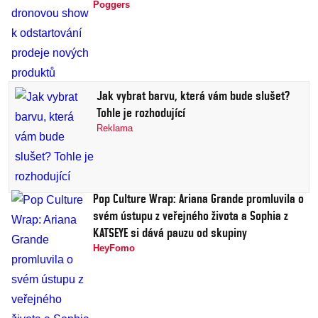
Poggers
Jak vybrat barvu, která vám bude slušet?
Tohle je rozhodující
Reklama
Pop Culture Wrap: Ariana Grande promluvila o
svém ústupu z veřejného života a Sophia z
KATSEYE si dává pauzu od skupiny
HeyFomo