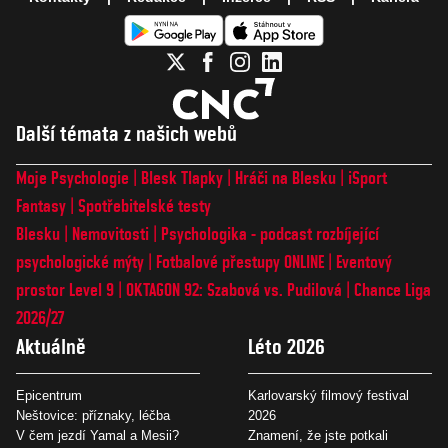
Další témata z našich webů
Moje Psychologie
Blesk Tlapky
Hráči na Blesku
iSport
Fantasy
Spotřebitelské testy
Blesku
Nemovitosti
Psychologika - podcast rozbíjející
psychologické mýty
Fotbalové přestupy ONLINE
Eventový
prostor Level 9
OKTAGON 92: Szabová vs. Pudilová
Chance Liga
2026/27
Aktuálně
Léto 2026
Epicentrum
Karlovarský filmový festival
Neštovice: příznaky, léčba
2026
V čem jezdí Yamal a Mesii?
Znamení, že jste potkali