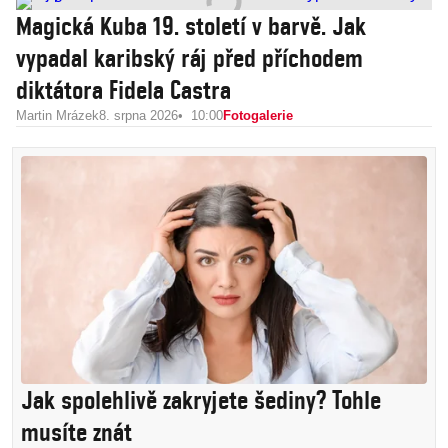
Magická Kuba 19. století v barvě. Jak
vypadal karibský ráj před příchodem
diktátora Fidela Castra
Martin Mrázek
8. srpna 2026
10:00
Fotogalerie
Jak spolehlivě zakryjete šediny? Tohle
musíte znát