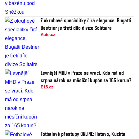
Z okruhové specialitky čirá elegance. Bugatti
Destrier je třetí dílo divize Solitaire
Auto.cz
Levnější MHD v Praze se vrací. Kdo má od
srpna nárok na měsíční kupón za 165 korun?
E15.cz
Fotbalové přestupy ONLINE: Hotovo, Kuchta