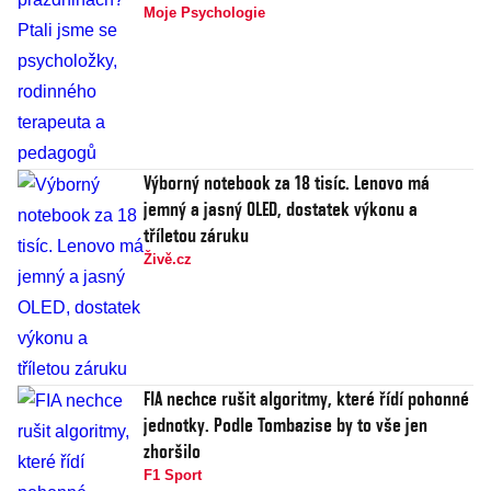
Moje Psychologie
Výborný notebook za 18 tisíc. Lenovo má
jemný a jasný OLED, dostatek výkonu a
tříletou záruku
Živě.cz
FIA nechce rušit algoritmy, které řídí pohonné
jednotky. Podle Tombazise by to vše jen
zhoršilo
F1 Sport