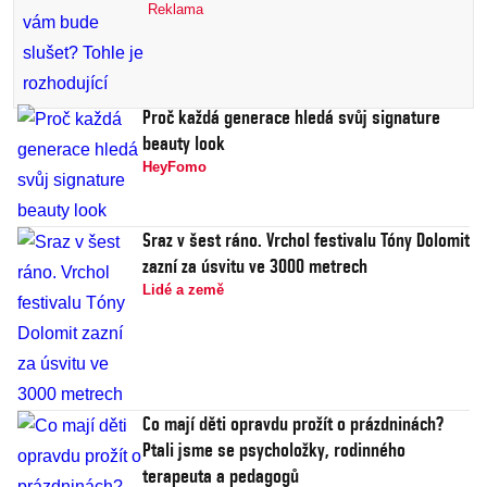
Reklama
Proč každá generace hledá svůj signature
beauty look
HeyFomo
Sraz v šest ráno. Vrchol festivalu Tóny Dolomit
zazní za úsvitu ve 3000 metrech
Lidé a země
Co mají děti opravdu prožít o prázdninách?
Ptali jsme se psycholožky, rodinného
terapeuta a pedagogů