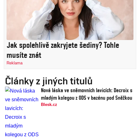
Jak spolehlivě zakryjete šediny? Tohle
musíte znát
Reklama
Články z jiných titulů
Nová láska ve sněmovních lavicích: Decroix s
mladým kolegou z ODS v bazénu pod Sněžkou
Blesk.cz