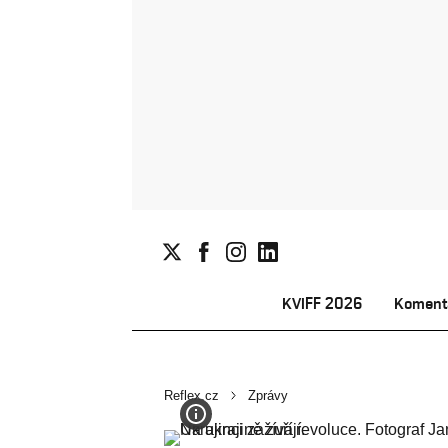
KVIFF 2026
Koment
Reflex.cz
Zprávy