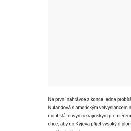
Na první nahrávce z konce ledna probír
Nulandová s americkým velvyslancem na
mohl stát novým ukrajinským premiérem 
chce, aby do Kyjeva přijel vysoký diplo