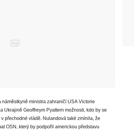
á náměstkyně ministra zahraničí USA Victorie
 Ukrajině Geoffreym Pyattem možnosti, kdo by se
v přechodné vládě. Nulandová také zmínila, že
mat OSN, který by podpořil americkou představu