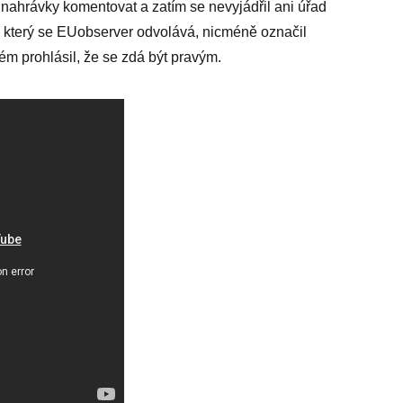
 nahrávky komentovat a zatím se nevyjádřil ani úřad
a který se EUobserver odvolává, nicméně označil
ém prohlásil, že se zdá být pravým.