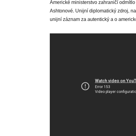
Americké ministerstvo zahraničí odmítlo
Ashtonové. Unijní diplomatický zdroj, n
unijní záznam za autentický a o americk