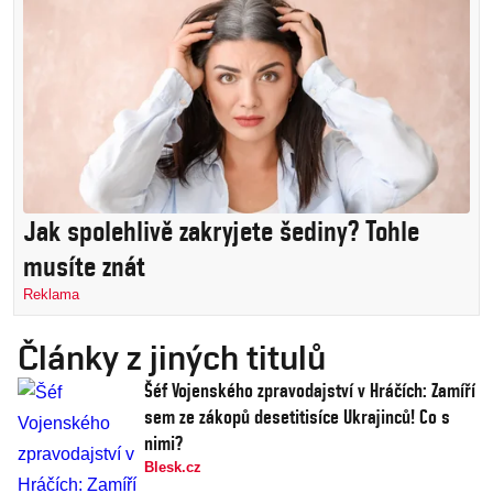
Jak spolehlivě zakryjete šediny? Tohle
musíte znát
Reklama
Články z jiných titulů
Šéf Vojenského zpravodajství v Hráčích: Zamíří
sem ze zákopů desetitisíce Ukrajinců! Co s
nimi?
Blesk.cz