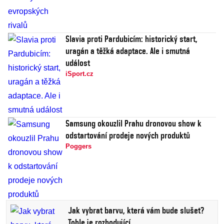
Slavia proti Pardubicím: historický start,
uragán a těžká adaptace. Ale i smutná
událost
iSport.cz
Samsung okouzlil Prahu dronovou show k
odstartování prodeje nových produktů
Poggers
Jak vybrat barvu, která vám bude slušet?
Tohle je rozhodující