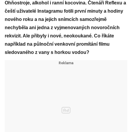
Ohňostroje, alkohol i ranní kocovina. Čtenáři Reflexu a
čeští uživatelé Instagramu fotili první minuty a hodiny
nového roku a na jejich snímcích samozřejmě
nechyběla ani jedna z vyjmenovaných novoročních
rekvizit. Ale přibyly i nové, neokoukané. Co říkáte
například na půlnoční venkovní promítání filmu
sledovaného z vany s horkou vodou?