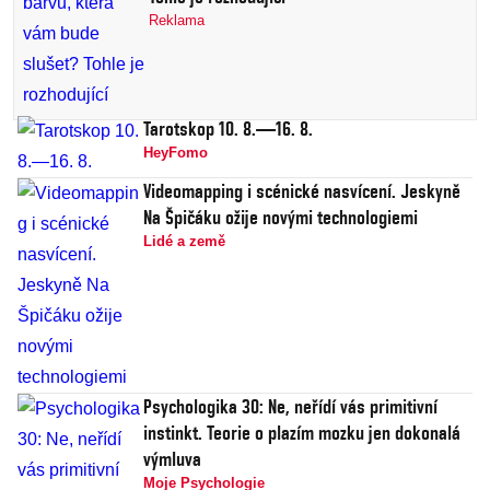
Reklama
Tarotskop 10. 8.—16. 8.
HeyFomo
Videomapping i scénické nasvícení. Jeskyně
Na Špičáku ožije novými technologiemi
Lidé a země
Psychologika 30: Ne, neřídí vás primitivní
instinkt. Teorie o plazím mozku jen dokonalá
výmluva
Moje Psychologie