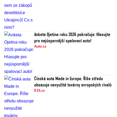
Anketa Ojetina roku 2026 pokračuje: Hlasujte
pro nejúspornější spalovací auto!
Auto.cz
Čínská auta Made in Europe. Říše středu
obsazuje nevyužité továrny evropských rivalů
E15.cz