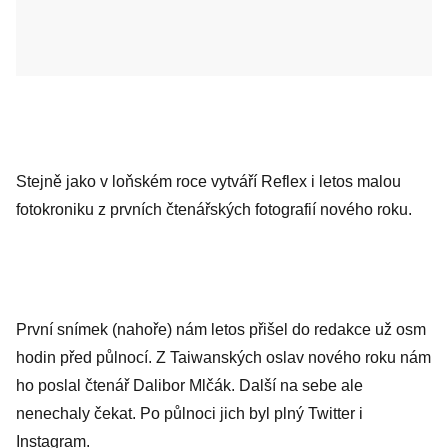
Stejně jako v loňském roce vytváří Reflex i letos malou
fotokroniku z prvních čtenářských fotografií nového roku.
První snímek (nahoře) nám letos přišel do redakce už osm
hodin před půlnocí. Z Taiwanských oslav nového roku nám
ho poslal čtenář Dalibor Mlčák. Další na sebe ale
nenechaly čekat. Po půlnoci jich byl plný Twitter i
Instagram.