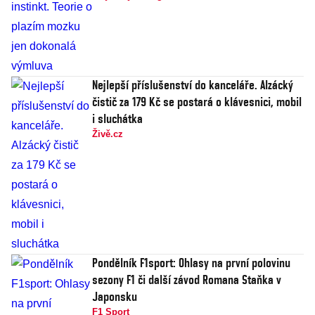
Nejlepší příslušenství do kanceláře. Alzácký
čistič za 179 Kč se postará o klávesnici, mobil
i sluchátka
Živě.cz
Pondělník F1sport: Ohlasy na první polovinu
sezony F1 či další závod Romana Staňka v
Japonsku
F1 Sport