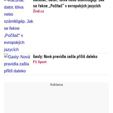
se řekne „Počítač“ v evropských jazycích
Živě.cz
Gasly: Nová pravidla zašla příliš daleko
F1 Sport