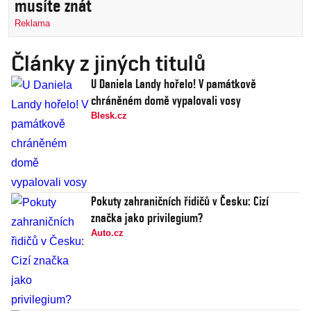
musíte znát
Reklama
Články z jiných titulů
U Daniela Landy hořelo! V památkově
chráněném domě vypalovali vosy
Blesk.cz
Pokuty zahraničních řidičů v Česku: Cizí
značka jako privilegium?
Auto.cz