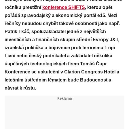
ročníku prestižní
konference SHIFTS
, kterou opět
pořádá zpravodajský a ekonomický portál e15. Mezi
řečníky nebudou chybět takové osobnosti jako např.
Patrik Tkáč, spoluzakladatel jedné z největších
investičních a finančních skupin střední Evropy J&T,
izraelská politička a bojovnice proti terorismu Tzipi
Livni nebo český podnikatel a zakladatel několika
úspěšných technologických firem Tomáš Čupr.
Konference se uskuteční v Clarion Congress Hotel a
letošním ústředním tématem bude Budoucnost a
návrat k růstu.