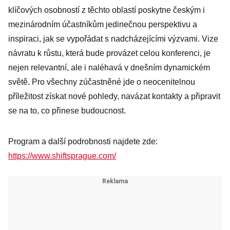
klíčových osobností z těchto oblastí poskytne českým i
mezinárodním účastníkům jedinečnou perspektivu a
inspiraci, jak se vypořádat s nadcházejícími výzvami. Vize
návratu k růstu, která bude provázet celou konferenci, je
nejen relevantní, ale i naléhavá v dnešním dynamickém
světě. Pro všechny zúčastněné jde o neocenitelnou
příležitost získat nové pohledy, navázat kontakty a připravit
se na to, co přinese budoucnost.
Program a další podrobnosti najdete zde:
https://www.shiftsprague.com/