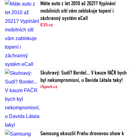
Máte auto z let 2010 až 2021? Vypínání
mobilních sítí vám zablokuje topení i
záchranný systém eCall
E15.cz
Skuhravý: Sudí? Bordel... V kauze FAČR bych
byl nekompromisní, u Davida Látala taky!
iSport.cz
Samsung okouzlil Prahu dronovou show k