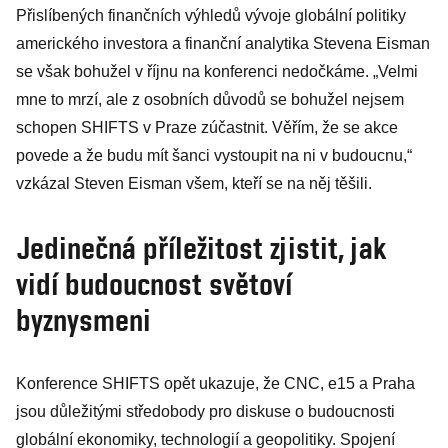
Přislíbených finančních výhledů vývoje globální politiky
amerického investora a finanční analytika Stevena Eisman
se však bohužel v říjnu na konferenci nedočkáme. „Velmi
mne to mrzí, ale z osobních důvodů se bohužel nejsem
schopen SHIFTS v Praze zúčastnit. Věřím, že se akce
povede a že budu mít šanci vystoupit na ni v budoucnu,“
vzkázal Steven Eisman všem, kteří se na něj těšili.
Jedinečná příležitost zjistit, jak
vidí budoucnost světoví
byznysmeni
Konference SHIFTS opět ukazuje, že CNC, e15 a Praha
jsou důležitými středobody pro diskuse o budoucnosti
globální ekonomiky, technologií a geopolitiky. Spojení