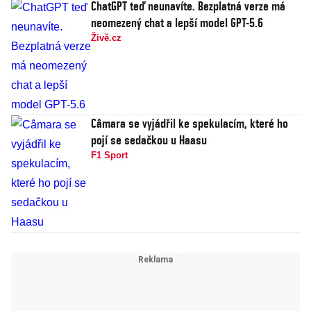
ChatGPT teď neunavíte. Bezplatná verze má
neomezený chat a lepší model GPT-5.6
Živě.cz
Câmara se vyjádřil ke spekulacím, které ho
pojí se sedačkou u Haasu
F1 Sport