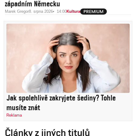
západním Německu
Marek Gregor
8. srpna 2026
14:00
Kultura
Jak spolehlivě zakryjete šediny? Tohle
musíte znát
Reklama
Články z jiných titulů