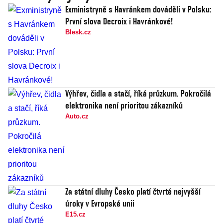
Exministryně s Havránkem dováděli v Polsku:
První slova Decroix i Havránkové!
Blesk.cz
Výhřev, čidla a stačí, říká průzkum. Pokročilá
elektronika není prioritou zákazníků
Auto.cz
Za státní dluhy Česko platí čtvrté nejvyšší
úroky v Evropské unii
E15.cz