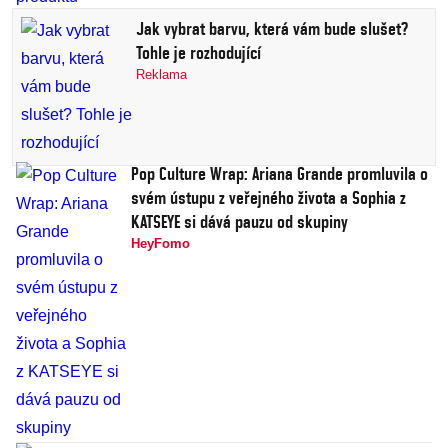
Jak vybrat barvu, která vám bude slušet?
Tohle je rozhodující
Reklama
Pop Culture Wrap: Ariana Grande promluvila o
svém ústupu z veřejného života a Sophia z
KATSEYE si dává pauzu od skupiny
HeyFomo