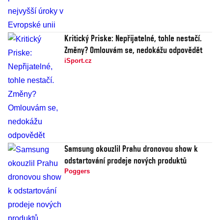
Kritický Priske: Nepřijatelné, tohle nestačí.
Změny? Omlouvám se, nedokážu odpovědět
iSport.cz
Samsung okouzlil Prahu dronovou show k
odstartování prodeje nových produktů
Poggers