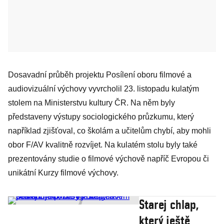
Dosavadní průběh projektu Posílení oboru filmové a
audiovizuální výchovy vyvrcholil 23. listopadu kulatým
stolem na Ministerstvu kultury ČR. Na něm byly
představeny výstupy sociologického průzkumu, který
například zjišťoval, co školám a učitelům chybí, aby mohli
obor F/AV kvalitně rozvíjet. Na kulatém stolu byly také
prezentovány studie o filmové výchově napříč Evropou či
unikátní Kurzy filmové výchovy.
Starej chlap,
který ještě