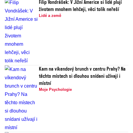
Filip Vondrášek: V Jižní Americe si lidé plují
životem mnohem lehčeji, věci tolik neřeší
Lidé a země
Kam na víkendový brunch v centru Prahy? Na
těchto místech si dlouhou snídani užívají i
místní
Moje Psychologie