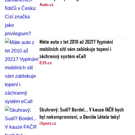
Auto.cz
Máte auto z let 2010 až 2021? Vypínání
mobilních sítí vám zablokuje topení i
záchranný systém eCall
E15.cz
Skuhravý: Sudí? Bordel... V kauze FAČR bych
byl nekompromisní, u Davida Látala taky!
iSport.cz