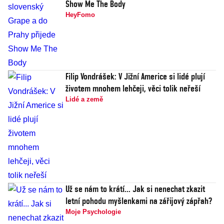
Show Me The Body
HeyFomo
Filip Vondrášek: V Jižní Americe si lidé plují
životem mnohem lehčeji, věci tolik neřeší
Lidé a země
Už se nám to krátí... Jak si nenechat zkazit
letní pohodu myšlenkami na zářijový zápřah?
Moje Psychologie