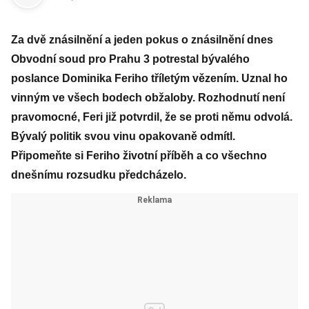
Za dvě znásilnění a jeden pokus o znásilnění dnes
Obvodní soud pro Prahu 3 potrestal bývalého
poslance Dominika Feriho tříletým vězením. Uznal ho
vinným ve všech bodech obžaloby. Rozhodnutí není
pravomocné, Feri již potvrdil, že se proti němu odvolá.
Bývalý politik svou vinu opakovaně odmítl.
Připomeňte si Feriho životní příběh a co všechno
dnešnímu rozsudku předcházelo.