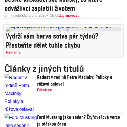
odvážlivci zaplatili životem
Jiří Holubec
5. srpna 2026
16:00
Zajímavosti
Vydrží vám barva sotva pár týdnů?
Přestaňte dělat tuhle chybu
Reklama
Články z jiných titulů
Radost v rodině Petra Macinky: Polibky a
růžová oslava!
Blesk.cz
Ford Mustang jako sedan? Čtyřdveřová verze
je otázkou času