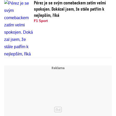
Pérez je se svým comebackem zatím velmi
spokojen. Dokázal jsem, že stále patřím k
nejlepším, říká
F1 Sport