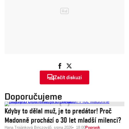
Začít diskuzi
Doporučujeme
Kdyby to dělal muž, je to predátor! Proč
Madonně prochází o 30 let mladší milenci?
Hana Trojánková Biriczová
5. srpna 2026
18:00
Poprask