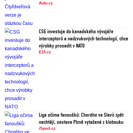
Auto.cz
CSG investuje do kanadského vývojáře
interceptorů a nadzvukových technologií, chce
výrobky prosadit v NATO
E15.cz
Liga očima fanoušků: Chorého ve Slavii zpět
nechtějí, sestava Plzně vytažená z klobouku
iSport.cz