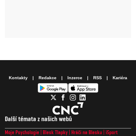
Kontakty
Redakce
Inzerce
RSS
Kariéra
Další témata z našich webů
Moje Psychologie
Blesk Tlapky
Hráči na Blesku
iSport