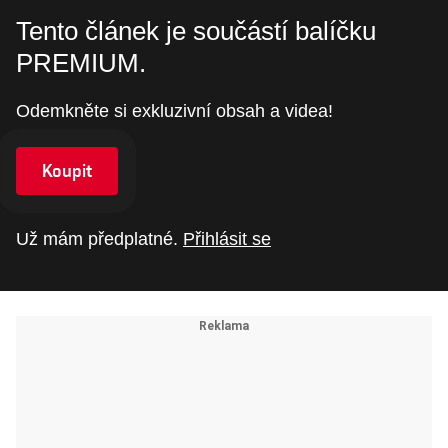
Tento článek je součástí balíčku
PREMIUM.
Odemkněte si exkluzivní obsah a videa!
Koupit
Už mám předplatné.
Přihlásit se