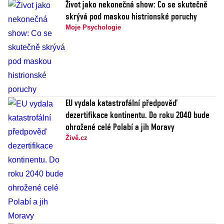
Život jako nekonečná show: Co se skutečně
skrývá pod maskou histrionské poruchy
Moje Psychologie
EU vydala katastrofální předpověď
dezertifikace kontinentu. Do roku 2040 bude
ohrožené celé Polabí a jih Moravy
Živě.cz