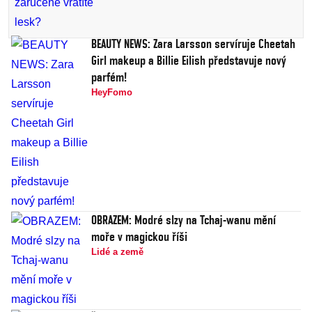
BEAUTY NEWS: Zara Larsson servíruje Cheetah
Girl makeup a Billie Eilish představuje nový
parfém!
HeyFomo
OBRAZEM: Modré slzy na Tchaj-wanu mění
moře v magickou říši
Lidé a země