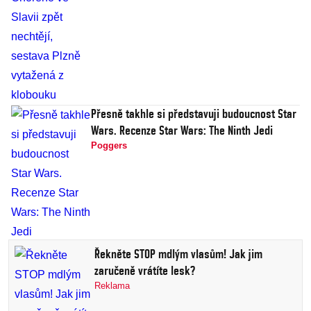
Přesně takhle si představuji budoucnost Star
Wars. Recenze Star Wars: The Ninth Jedi
Poggers
Řekněte STOP mdlým vlasům! Jak jim
zaručeně vrátíte lesk?
Reklama