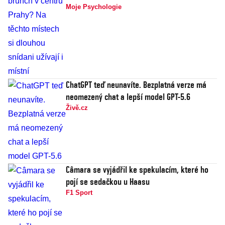
Moje Psychologie
ChatGPT teď neunavíte. Bezplatná verze má
neomezený chat a lepší model GPT-5.6
Živě.cz
Câmara se vyjádřil ke spekulacím, které ho
pojí se sedačkou u Haasu
F1 Sport