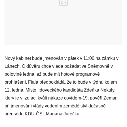
Nový kabinet bude jmenován v pátek v 11:00 na zámku v
Lánech. O důvěru chce vláda požádat ve Sněmovně v
polovině ledna, až bude mít hotové programové
prohlášení. Fiala předpokládá, že to bude v týdnu kolem
12. ledna. Místo lidoveckého kandidáta Zdeňka Nekuly,
který je v izolaci kvůli nákaze covidem-19, pověří Zeman
při jmenování vlády vedením zemědělství dočasně
předsedu KDU-ČSL Mariana Jurečku.