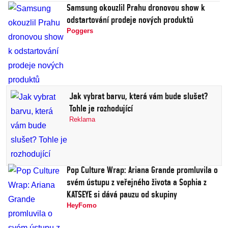
Samsung okouzlil Prahu dronovou show k
odstartování prodeje nových produktů
Poggers
Jak vybrat barvu, která vám bude slušet?
Tohle je rozhodující
Reklama
Pop Culture Wrap: Ariana Grande promluvila o
svém ústupu z veřejného života a Sophia z
KATSEYE si dává pauzu od skupiny
HeyFomo