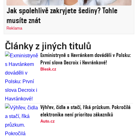
Jak spolehlivě zakryjete šediny? Tohle
musíte znát
Reklama
Články z jiných titulů
Exministryně s Havránkem dováděli v Polsku:
První slova Decroix i Havránkové!
Blesk.cz
Výhřev, čidla a stačí, říká průzkum. Pokročilá
elektronika není prioritou zákazníků
Auto.cz