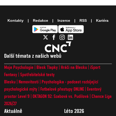
Kontakty
Redakce
Inzerce
RSS
Kariéra
Další témata z našich webů
Moje Psychologie
Blesk Tlapky
Hráči na Blesku
iSport
Fantasy
Spotřebitelské testy
Blesku
Nemovitosti
Psychologika - podcast rozbíjející
psychologické mýty
Fotbalové přestupy ONLINE
Eventový
prostor Level 9
OKTAGON 92: Szabová vs. Pudilová
Chance Liga
2026/27
Aktuálně
Léto 2026