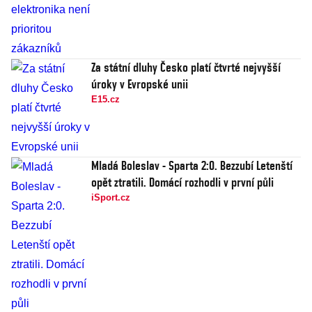
Za státní dluhy Česko platí čtvrté nejvyšší
úroky v Evropské unii
E15.cz
Mladá Boleslav - Sparta 2:0. Bezzubí Letenští
opět ztratili. Domácí rozhodli v první půli
iSport.cz