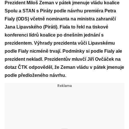
Prezident Miloš Zeman v pátek jmenuje vládu koalice
Spolu a STAN s Piráty podle návrhu premiéra Petra
Fialy (ODS) včetně nominanta na ministra zahraničí
Jana Lipavského (Piráti). Fiala to řekl na tiskové
konferenci lídrů koalice po dnešním jednání s
prezidentem. Výhrady prezidenta vůči Lipavskému
podle Fialy nicméně trvají. Podmínky si podle Fialy ale
prezident nekladl. Prezidentův mluvčí Jiří Ovčáček na
dotaz ČTK odpověděl, že Zeman vládu v pátek jmenuje
podle předloženého návrhu.