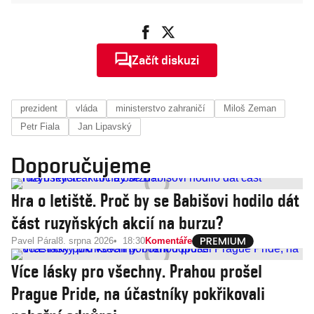
Začít diskuzi
prezident
vláda
ministerstvo zahraničí
Miloš Zeman
Petr Fiala
Jan Lipavský
Doporučujeme
Hra o letiště. Proč by se Babišovi hodilo dát
část ruzyňských akcií na burzu?
Pavel Páral
8. srpna 2026
18:30
Komentáře
Více lásky pro všechny. Prahou prošel
Prague Pride, na účastníky pokřikovali