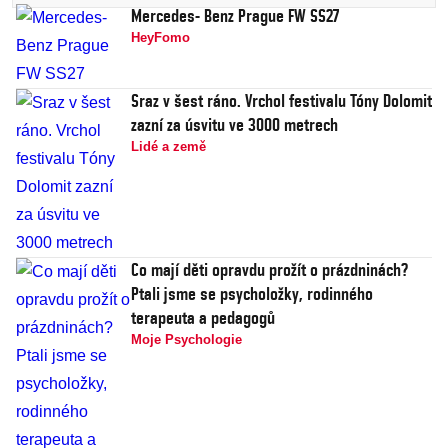
Mercedes- Benz Prague FW SS27
HeyFomo
Sraz v šest ráno. Vrchol festivalu Tóny Dolomit
zazní za úsvitu ve 3000 metrech
Lidé a země
Co mají děti opravdu prožít o prázdninách?
Ptali jsme se psycholožky, rodinného
terapeuta a pedagogů
Moje Psychologie