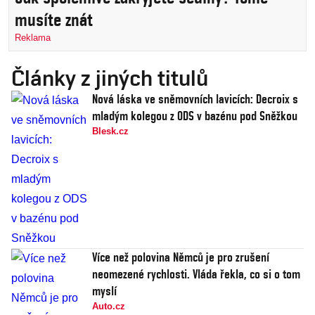
musíte znát
Reklama
Články z jiných titulů
Nová láska ve sněmovních lavicích: Decroix s
mladým kolegou z ODS v bazénu pod Sněžkou
Blesk.cz
Více než polovina Němců je pro zrušení
neomezené rychlosti. Vláda řekla, co si o tom
myslí
Auto.cz