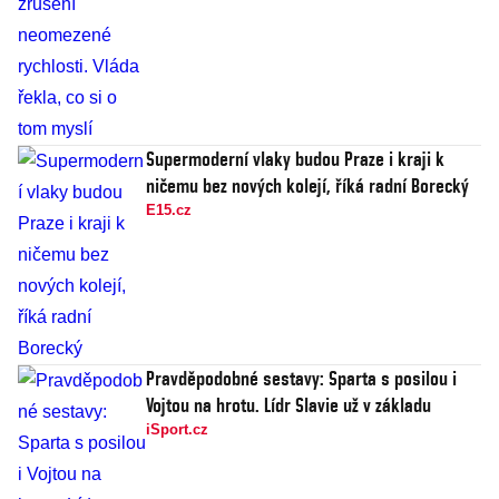
Supermoderní vlaky budou Praze i kraji k
ničemu bez nových kolejí, říká radní Borecký
E15.cz
Pravděpodobné sestavy: Sparta s posilou i
Vojtou na hrotu. Lídr Slavie už v základu
iSport.cz