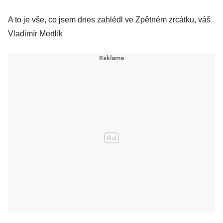
A to je vše, co jsem dnes zahlédl ve Zpětném zrcátku, váš
Vladimír Mertlík