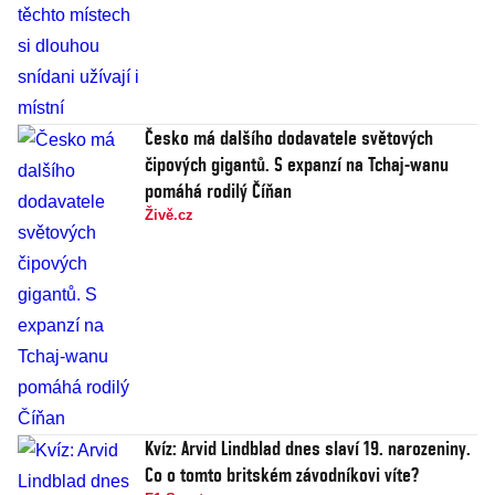
Česko má dalšího dodavatele světových
čipových gigantů. S expanzí na Tchaj-wanu
pomáhá rodilý Číňan
Živě.cz
Kvíz: Arvid Lindblad dnes slaví 19. narozeniny.
Co o tomto britském závodníkovi víte?