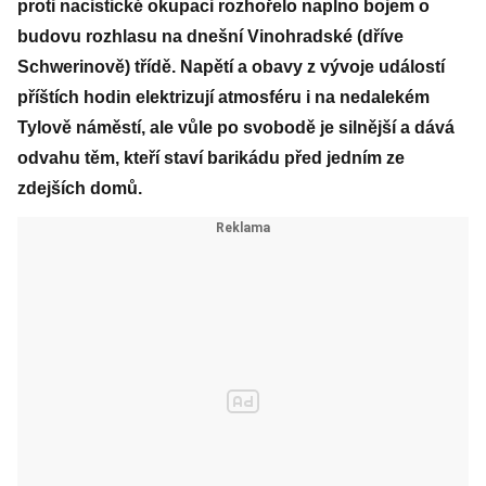
proti nacistické okupaci rozhořelo naplno bojem o
budovu rozhlasu na dnešní Vinohradské (dříve
Schwerinově) třídě. Napětí a obavy z vývoje událostí
příštích hodin elektrizují atmosféru i na nedalekém
Tylově náměstí, ale vůle po svobodě je silnější a dává
odvahu těm, kteří staví barikádu před jedním ze
zdejších domů.