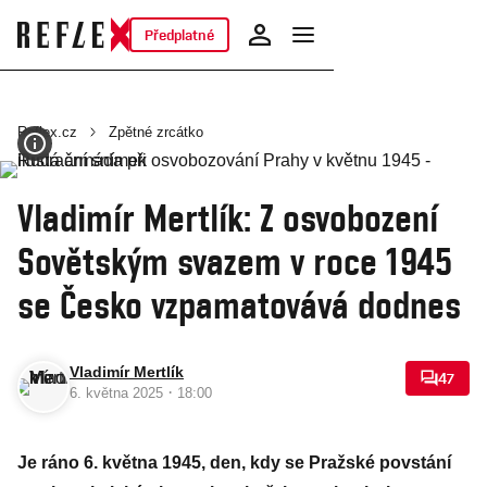
Předplatné
Reflex.cz
Zpětné zrcátko
Vladimír Mertlík: Z osvobození
Sovětským svazem v roce 1945
se Česko vzpamatovává dodnes
Vladimír Mertlík
47
·
6. května 2025
18:00
Je ráno 6. května 1945, den, kdy se Pražské povstání