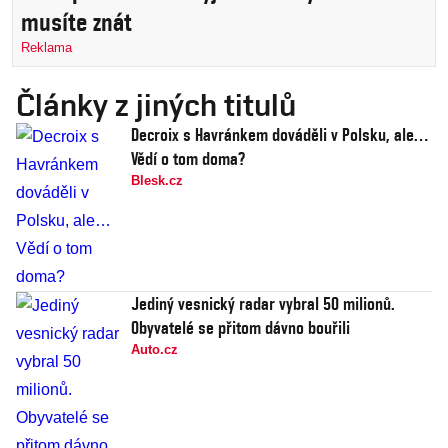
musíte znát
Reklama
Články z jiných titulů
Decroix s Havránkem dováděli v Polsku, ale…
Vědí o tom doma?
Blesk.cz
Jediný vesnický radar vybral 50 milionů.
Obyvatelé se přitom dávno bouřili
Auto.cz