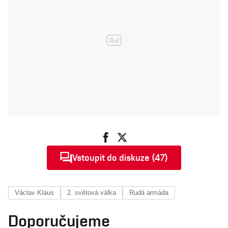
Vstoupit do diskuze (47)
Václav Klaus
2. světová válka
Rudá armáda
Doporučujeme