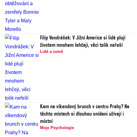
Filip Vondrášek: V Jižní Americe si lidé plují
životem mnohem lehčeji, věci tolik neřeší
Lidé a země
Kam na víkendový brunch v centru Prahy? Na
těchto místech si dlouhou snídani užívají i
místní
Moje Psychologie