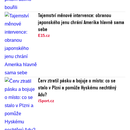
Tajemství měnové intervence: obranou
japonského jenu chrání Amerika hlavně sama
sebe
E15.cz
Červ ztratil pásku a bojuje o místo: co se
stalo v Plzni a pomůže Hyskému nechtěný
Adu?
iSport.cz