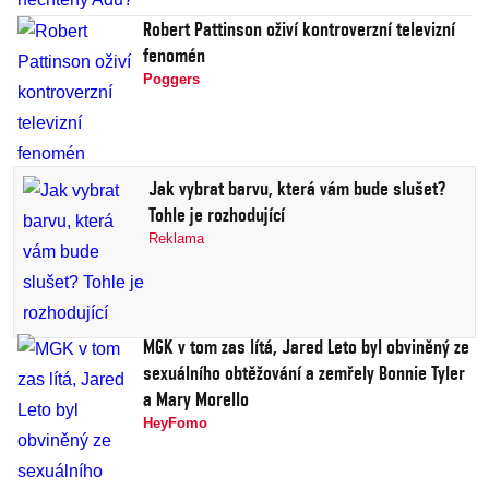
Robert Pattinson oživí kontroverzní televizní
fenomén
Poggers
Jak vybrat barvu, která vám bude slušet?
Tohle je rozhodující
Reklama
MGK v tom zas lítá, Jared Leto byl obviněný ze
sexuálního obtěžování a zemřely Bonnie Tyler
a Mary Morello
HeyFomo