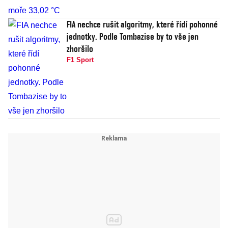
FIA nechce rušit algoritmy, které řídí pohonné
jednotky. Podle Tombazise by to vše jen
zhoršilo
F1 Sport