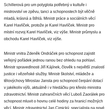
Schillerová pro um polyglota potřebný v kultuře i
mistrovství ve zpěvu, tanci a schopnostech být věčně
mladá, krásná a štíhlá. Ministr práce a sociálních věcí
Karel Havlíček, protože je Karel Havlíček. Ministr pro
místní rozvoj Karel Havlíček, viz výše. Ministr průmyslu a
obchodu Karel Havlíček, viz výše.
Ministr vnitra Zdeněk Ondráček pro schopnost zajistit
veřejný pořádek jednou ranou bez ohledu na pohlaví.
Ministr spravedlnosti Jiří Kájínek, člověk s největší znalostí
justice i vězeňské služby. Ministr školství, mládeže a
tělovýchovy Miroslav Jansta pro schopnost čerpání dotací
v jakékoliv výši, aktuálně i v hledáčku pro křeslo ministra
zdravotnictví. Ministr zahraničních věcí Luboš Zaorálek pro
schopnost mluvit o hovnu celé hodiny za hranicí možných
věcí. Ministr zdravotnictví Jan Cimický, specialista na nové