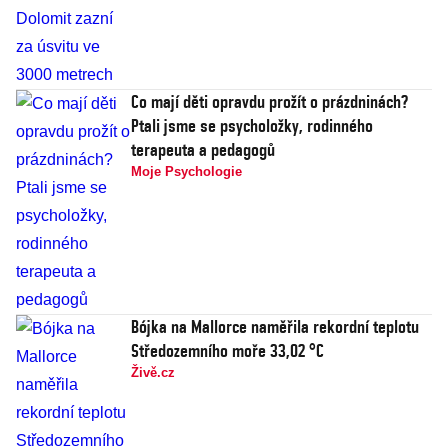
Co mají děti opravdu prožít o prázdninách?
Ptali jsme se psycholožky, rodinného
terapeuta a pedagogů
Moje Psychologie
Bójka na Mallorce naměřila rekordní teplotu
Středozemního moře 33,02 °C
Živě.cz