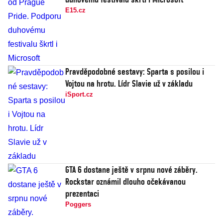
E15.cz
Pravděpodobné sestavy: Sparta s posilou i
Vojtou na hrotu. Lídr Slavie už v základu
iSport.cz
GTA 6 dostane ještě v srpnu nové záběry.
Rockstar oznámil dlouho očekávanou
prezentaci
Poggers