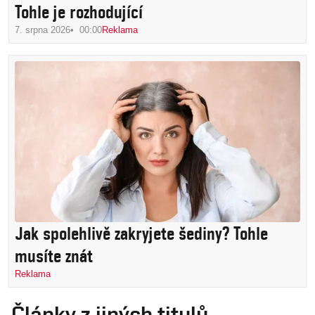
Tohle je rozhodující
7. srpna 2026
00:00
Reklama
Jak spolehlivě zakryjete šediny? Tohle
musíte znát
Reklama
Články z jiných titulů