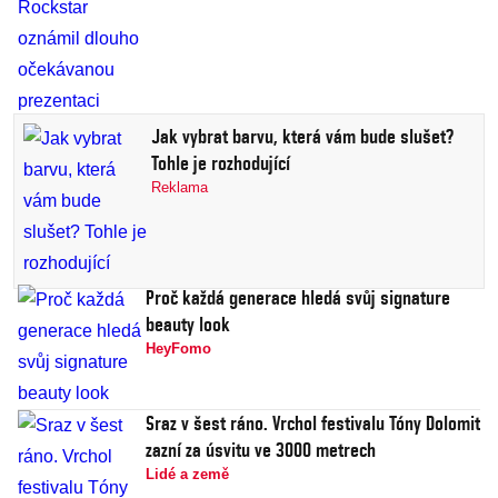
Jak vybrat barvu, která vám bude slušet?
Tohle je rozhodující
Reklama
Proč každá generace hledá svůj signature
beauty look
HeyFomo
Sraz v šest ráno. Vrchol festivalu Tóny Dolomit
zazní za úsvitu ve 3000 metrech
Lidé a země