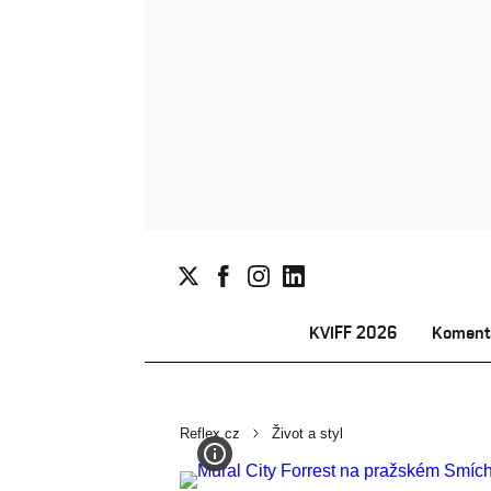
KVIFF 2026
Koment
Reflex.cz
Život a styl