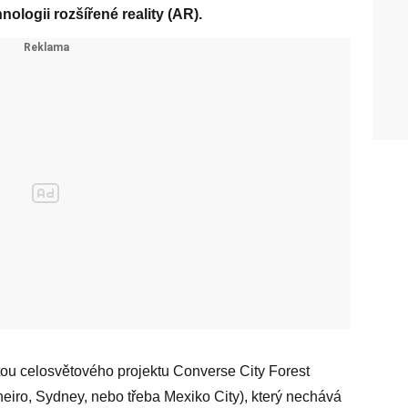
ologii rozšířené reality (AR).
tou celosvětového projektu Converse City Forest
neiro, Sydney, nebo třeba Mexiko City), který nechává