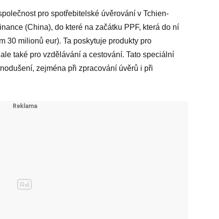
polečnost pro spotřebitelské úvěrování v Tchien-
ance (China), do které na začátku PPF, která do ní
m 30 milionů eur). Ta poskytuje produkty pro
ale také pro vzdělávání a cestování. Tato speciální
nodušení, zejména při zpracování úvěrů i při