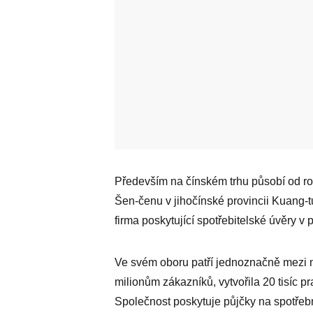
Především na čínském trhu působí od ro
Šen-čenu v jihočínské provincii Kuang-
firma poskytující spotřebitelské úvěry v
Ve svém oboru patří jednoznačně mezi ne
milionům zákazníků, vytvořila 20 tisíc p
Společnost poskytuje půjčky na spotřebn