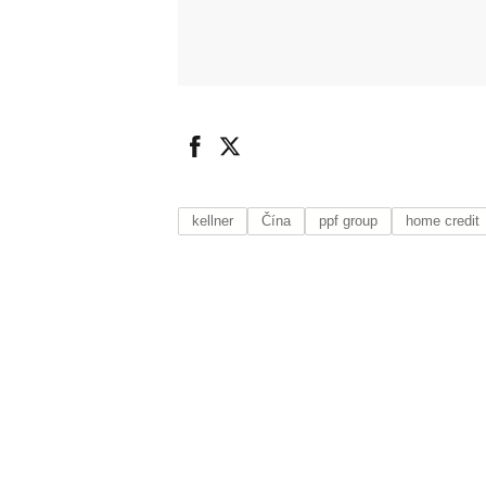
kellner
Čína
ppf group
home credit