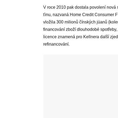
V roce 2010 pak dostala povolení nová s
ťinu, nazvaná Home Credit Consumer Fin
vložila 300 milionů čínských jüanů (kole
financování zboží dlouhodobé spotřeby, 
licence znamená pro Kellnera další zjed
refinancování.