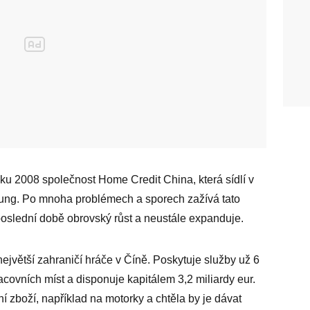
ku 2008 společnost Home Credit China, která sídlí v
tung. Po mnoha problémech a sporech zažívá tato
 poslední době obrovský růst a neustále expanduje.
jvětší zahraničí hráče v Číně. Poskytuje služby už 6
racovních míst a disponuje kapitálem 3,2 miliardy eur.
í zboží, například na motorky a chtěla by je dávat