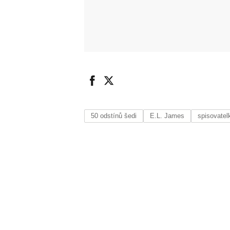
50 odstínů šedi
E.L. James
spisovatel