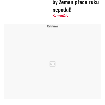
by Zeman přece ruku
nepodal!
Komentáře