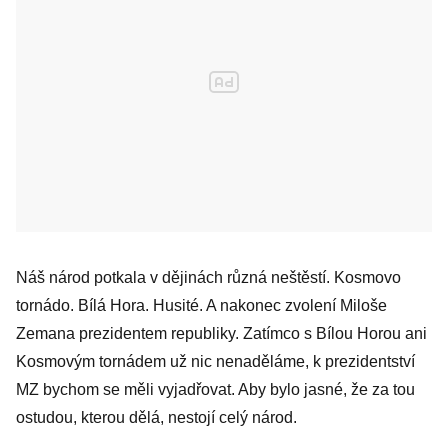
Náš národ potkala v dějinách různá neštěstí. Kosmovo
tornádo. Bílá Hora. Husité. A nakonec zvolení Miloše
Zemana prezidentem republiky. Zatímco s Bílou Horou ani
Kosmovým tornádem už nic nenaděláme, k prezidentství
MZ bychom se měli vyjadřovat. Aby bylo jasné, že za tou
ostudou, kterou dělá, nestojí celý národ.