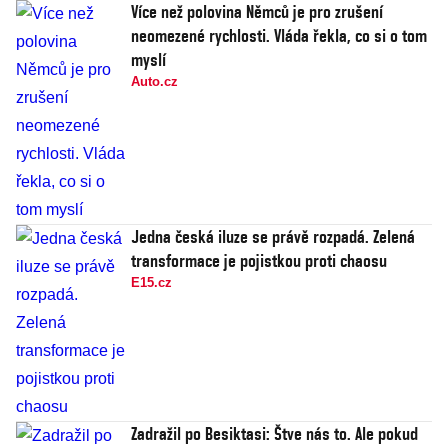
Více než polovina Němců je pro zrušení
neomezené rychlosti. Vláda řekla, co si o tom
myslí
Auto.cz
Jedna česká iluze se právě rozpadá. Zelená
transformace je pojistkou proti chaosu
E15.cz
Zadražil po Besiktasi: Štve nás to. Ale pokud