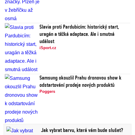
Slavia proti Pardubicím: historický start,
uragán a těžká adaptace. Ale i smutná
událost
iSport.cz
Samsung okouzlil Prahu dronovou show k
odstartování prodeje nových produktů
Poggers
Jak vybrat barvu, která vám bude slušet?