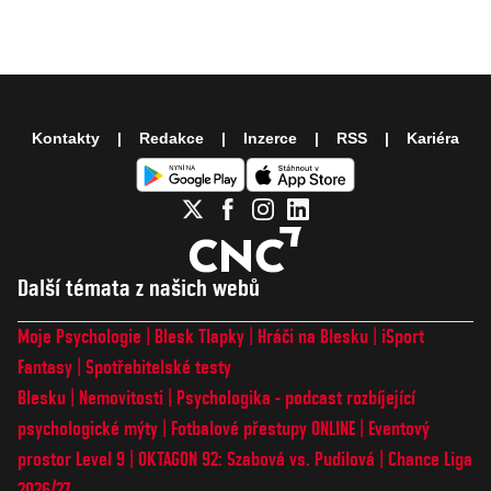
Kontakty
Redakce
Inzerce
RSS
Kariéra
Další témata z našich webů
Moje Psychologie
Blesk Tlapky
Hráči na Blesku
iSport
Fantasy
Spotřebitelské testy
Blesku
Nemovitosti
Psychologika - podcast rozbíjející
psychologické mýty
Fotbalové přestupy ONLINE
Eventový
prostor Level 9
OKTAGON 92: Szabová vs. Pudilová
Chance Liga
2026/27