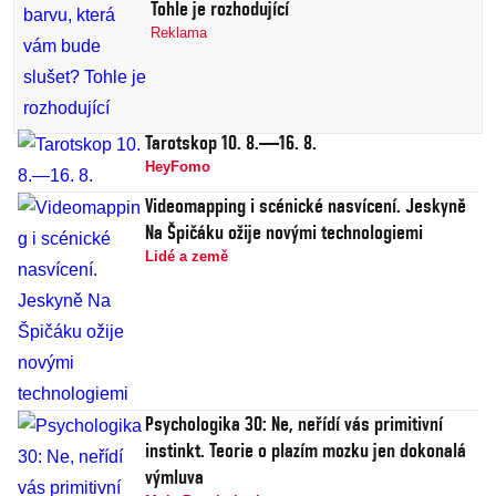
Tohle je rozhodující
Reklama
Tarotskop 10. 8.—16. 8.
HeyFomo
Videomapping i scénické nasvícení. Jeskyně
Na Špičáku ožije novými technologiemi
Lidé a země
Psychologika 30: Ne, neřídí vás primitivní
instinkt. Teorie o plazím mozku jen dokonalá
výmluva