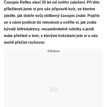
Časopis Reflex slaví 35 let od svého založení. Při této
příležitosti jsme si pro vás připravili kvíz, ve kterém
zjistíte, jak dobře svůj oblíbený časopis znáte. Pojďte
se s námi podívat do minulosti a ověřte si, jak znáte
bývalé šéfredaktory, nezaměnitelné rubriky a jestli
máte přehled o tom, s kterými hvězdami jste si u nás
mohli přečíst rozhovor.