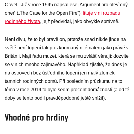
Orwell. Již v roce 1945 napsal esej Argument pro otevřený
oheň („The Case for the Open Fire“);
lituje v ní rozpadu
rodinného života
, jejž předvídal, jako obvykle správně.
Není divu, že to byl právě on, protože snad nikde jinde na
světě není topení tak prozkoumaným tématem jako právě v
Británii. Mají řadu muzeí, která se mu zvlášť věnují; dozvíte
se v nich mnoho zajímavého. Například zjistítě, že dnes je
na ostrovech bez ústředního topení jen malý zlomek
tamních rodinných domů. Při posledním průzkumu na to
téma v roce 2014 to bylo sedm procent domácností (a od té
doby se tento podíl pravděpodobně ještě snížil).
Vhodné pro hrdiny