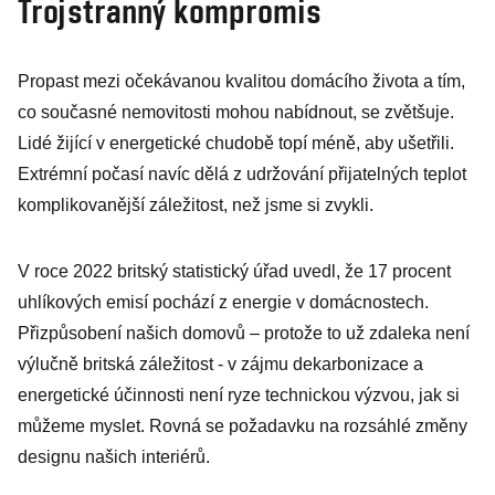
Trojstranný kompromis
Propast mezi očekávanou kvalitou domácího života a tím,
co současné nemovitosti mohou nabídnout, se zvětšuje.
Lidé žijící v energetické chudobě topí méně, aby ušetřili.
Extrémní počasí navíc dělá z udržování přijatelných teplot
komplikovanější záležitost, než jsme si zvykli.
V roce 2022 britský statistický úřad uvedl, že 17 procent
uhlíkových emisí pochází z energie v domácnostech.
Přizpůsobení našich domovů – protože to už zdaleka není
výlučně britská záležitost - v zájmu dekarbonizace a
energetické účinnosti není ryze technickou výzvou, jak si
můžeme myslet. Rovná se požadavku na rozsáhlé změny
designu našich interiérů.