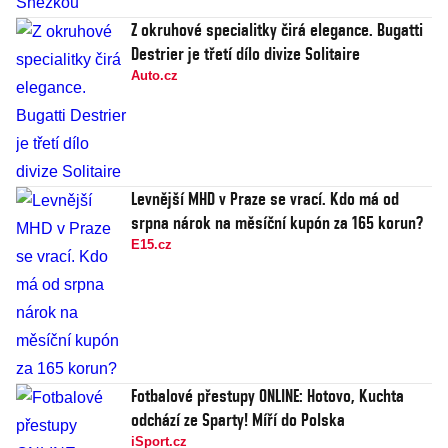
Z okruhové specialitky čirá elegance. Bugatti
Destrier je třetí dílo divize Solitaire
Auto.cz
Levnější MHD v Praze se vrací. Kdo má od
srpna nárok na měsíční kupón za 165 korun?
E15.cz
Fotbalové přestupy ONLINE: Hotovo, Kuchta
odchází ze Sparty! Míří do Polska
iSport.cz