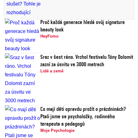
Proč každá generace hledá svůj signature
beauty look
HeyFomo
Sraz v šest ráno. Vrchol festivalu Tóny Dolomit
zazní za úsvitu ve 3000 metrech
Lidé a země
Co mají děti opravdu prožít o prázdninách?
Ptali jsme se psycholožky, rodinného
terapeuta a pedagogů
Moje Psychologie