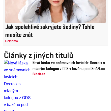
Jak spolehlivě zakryjete šediny? Tohle
musíte znát
Reklama
Články z jiných titulů
Nová láska ve sněmovních lavicích: Decroix s
mladým kolegou z ODS v bazénu pod Sněžkou
Blesk.cz