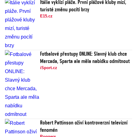
Itálie vyklízí pláže. První plážové kluby mizí,
turisté změnu pocítí brzy
E15.cz
Fotbalové přestupy ONLINE: Slavný klub chce
Mercada, Sparta ale měla nabídku odmítnout
iSport.cz
Robert Pattinson oživí kontroverzní televizní
fenomén
Poggers