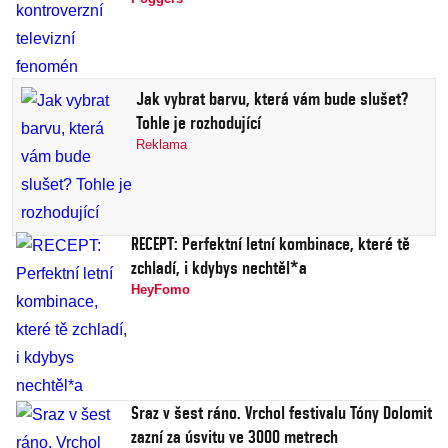
Jak vybrat barvu, která vám bude slušet?
Tohle je rozhodující
Reklama
RECEPT: Perfektní letní kombinace, které tě
zchladí, i kdybys nechtěl*a
HeyFomo
Sraz v šest ráno. Vrchol festivalu Tóny Dolomit
zazní za úsvitu ve 3000 metrech