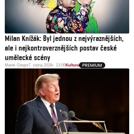
Milan Knížák: Byl jednou z nejvýraznějších,
ale i nejkontroverznějších postav české
umělecké scény
Marek Gregor
7. srpna 2026
13:00
Kultura