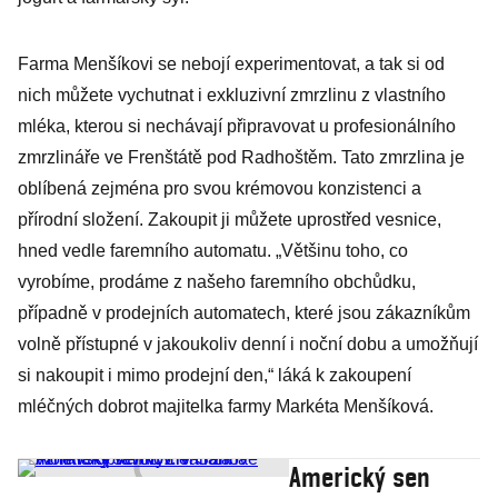
Farma Menšíkovi se nebojí experimentovat, a tak si od
nich můžete vychutnat i exkluzivní zmrzlinu z vlastního
mléka, kterou si nechávají připravovat u profesionálního
zmrzlináře ve Frenštátě pod Radhoštěm. Tato zmrzlina je
oblíbená zejména pro svou krémovou konzistenci a
přírodní složení. Zakoupit ji můžete uprostřed vesnice,
hned vedle faremního automatu. „Většinu toho, co
vyrobíme, prodáme z našeho faremního obchůdku,
případně v prodejních automatech, které jsou zákazníkům
volně přístupné v jakoukoliv denní i noční dobu a umožňují
si nakoupit i mimo prodejní den,“ láká k zakoupení
mléčných dobrot majitelka farmy Markéta Menšíková.
Americký sen