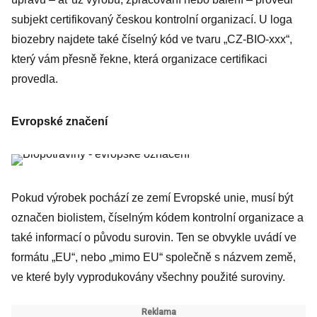
subjekt certifikovaný českou kontrolní organizací. U loga
biozebry najdete také číselný kód ve tvaru „CZ-BIO-xxx“,
který vám přesně řekne, která organizace certifikaci
provedla.
Evropské značení
Pokud výrobek pochází ze zemí Evropské unie, musí být
označen biolistem, číselným kódem kontrolní organizace a
také informací o původu surovin. Ten se obvykle uvádí ve
formátu „EU“, nebo „mimo EU“ společně s názvem země,
ve které byly vyprodukovány všechny použité suroviny.