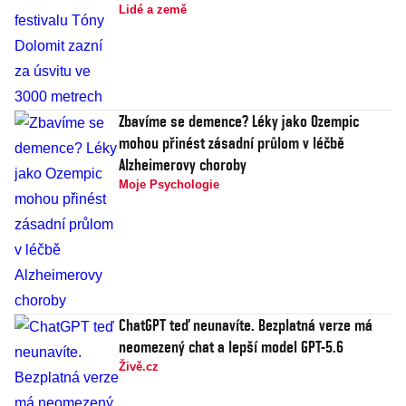
Lidé a země
Zbavíme se demence? Léky jako Ozempic
mohou přinést zásadní průlom v léčbě
Alzheimerovy choroby
Moje Psychologie
ChatGPT teď neunavíte. Bezplatná verze má
neomezený chat a lepší model GPT-5.6
Živě.cz