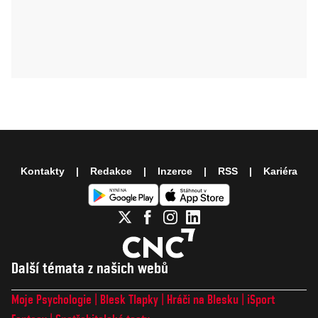
Kontakty
Redakce
Inzerce
RSS
Kariéra
Další témata z našich webů
Moje Psychologie
Blesk Tlapky
Hráči na Blesku
iSport