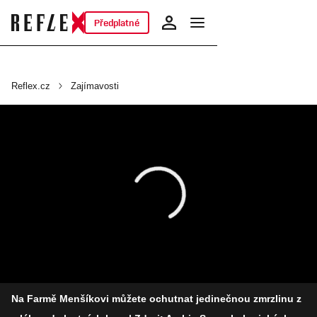
Předplatné
Reflex.cz
Zajímavosti
Na Farmě Menšíkovi můžete ochutnat jedinečnou zmrzlinu z