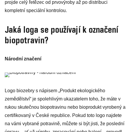
projde celý řetězec od prvovýroby až po distribuci
kompletní speciální kontrolou.
Jaká loga se používají k označení
biopotravin?
Národní značení
Logo biozebry s nápisem „Produkt ekologického
zemědělství“ je spolehlivým ukazatelem toho, že máte v
rukou skutečnou biopotravinu nebo bioprodukt vyrobený a
certifikovaný v České republice. Pokud toto logo najdete
na vámi vybrané potravině, můžete si být jisti, že poslední
úpravu – ať už výrobu, zpracování nebo balení – provedl