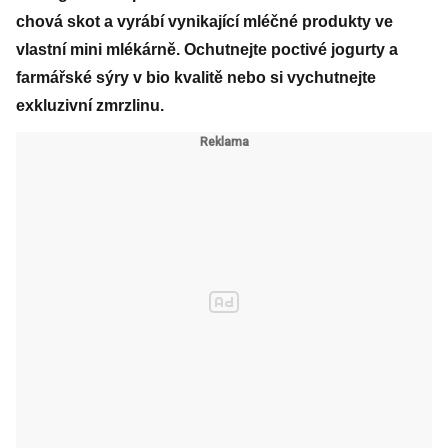
chová skot a vyrábí vynikající mléčné produkty ve
vlastní mini mlékárně. Ochutnejte poctivé jogurty a
farmářské sýry v bio kvalitě nebo si vychutnejte
exkluzivní zmrzlinu.