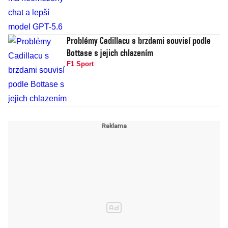
Problémy Cadillacu s brzdami souvisí podle
Bottase s jejich chlazením
F1 Sport