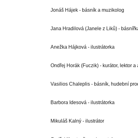
Jonáš Hájek - básník a muzikolog
Jana Hradilová (Janele z Liků) - básnířk
Anežka Hájková - ilustrátorka
Ondřej Horák (Fuczik) - kurátor, lektor a 
Vasilios Chaleplis - básník, hudební pro
Barbora Idesová - ilustrátorka
Mikuláš Kalný - ilustrátor