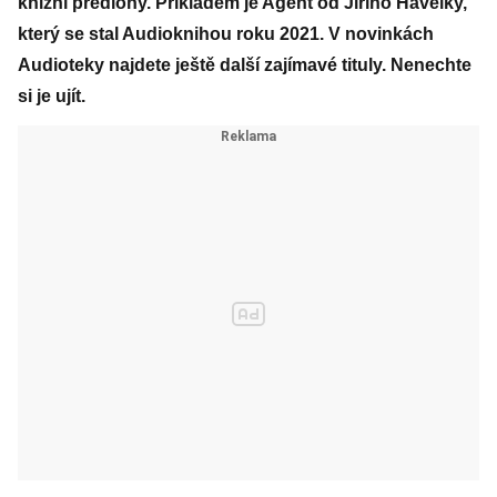
knižní předlohy. Příkladem je Agent od Jiřího Havelky,
který se stal Audioknihou roku 2021. V novinkách
Audioteky najdete ještě další zajímavé tituly. Nenechte
si je ujít.