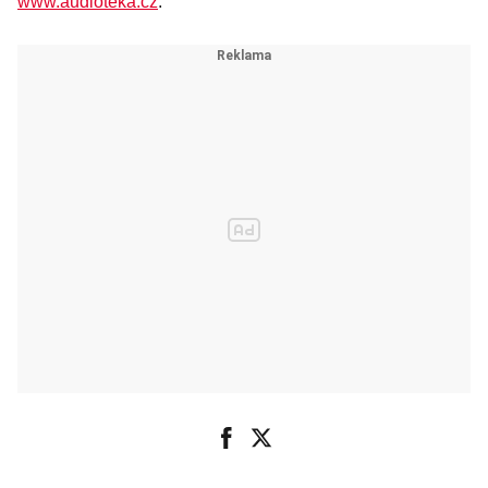
www.audioteka.cz
.