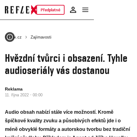
Předplatné
Reflex.cz
Zajímavosti
Hvězdní tvůrci i obsazení. Tyhle
audioseriály vás dostanou
Reklama
·
11. října 2022
00:00
Audio obsah nabízí stále více možností. Kromě
špičkové kvality zvuku a působivých efektů jde i o
méně obvyklé formáty a autorskou tvorbu bez tradiční