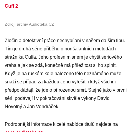
Cuff 2
Zdroj: archiv Audioteka CZ
Zločin a detektivní práce nechybí ani v našem dalším tipu.
Tím je druhá série příběhu o nonšalantních metodách
strážníka Cuffa. Jeho profesním snem je chytit sériového
vraha a jak se zdá, konečně má příležitost si ho splnit.
Když je na ruském kole nalezeno tělo neznámého muže,
snaží se případ za každou cenu vyřešit, i když všichni
předpokládají, že jde o přirozenou smrt. Stejně jako v první
sérii podávají i v pokračování skvělé výkony David
Novotný a Jan Vondráček.
Podrobnější informace k celé nabídce titulů najdete na