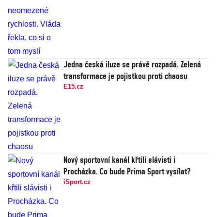
Jedna česká iluze se právě rozpadá. Zelená
transformace je pojistkou proti chaosu
E15.cz
Nový sportovní kanál křtili slávisti i
Procházka. Co bude Prima Sport vysílat?
iSport.cz