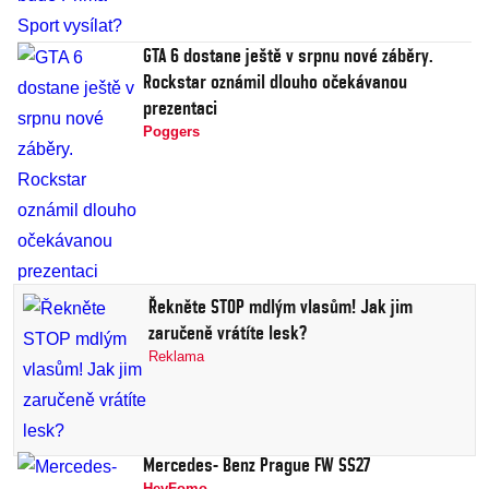
GTA 6 dostane ještě v srpnu nové záběry.
Rockstar oznámil dlouho očekávanou
prezentaci
Poggers
Řekněte STOP mdlým vlasům! Jak jim
zaručeně vrátíte lesk?
Reklama
Mercedes- Benz Prague FW SS27
HeyFomo