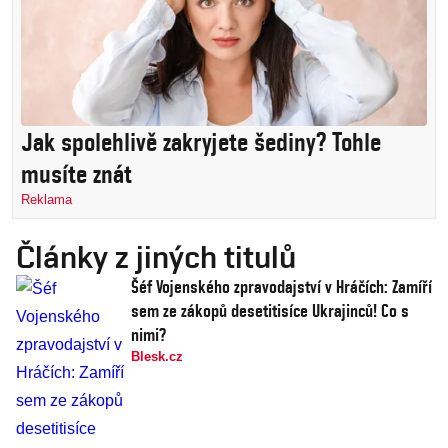
Jak spolehlivě zakryjete šediny? Tohle
musíte znát
Reklama
Články z jiných titulů
Šéf Vojenského zpravodajství v Hráčích: Zamíří
sem ze zákopů desetitisíce Ukrajinců! Co s
nimi?
Blesk.cz