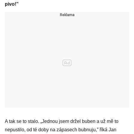
pivo!”
A tak se to stalo. „Jednou jsem držel buben a už mě to
nepustilo, od té doby na zápasech bubnuju,” říká Jan