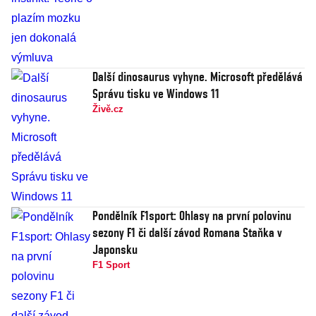
Další dinosaurus vyhyne. Microsoft předělává
Správu tisku ve Windows 11
Živě.cz
Pondělník F1sport: Ohlasy na první polovinu
sezony F1 či další závod Romana Staňka v
Japonsku
F1 Sport