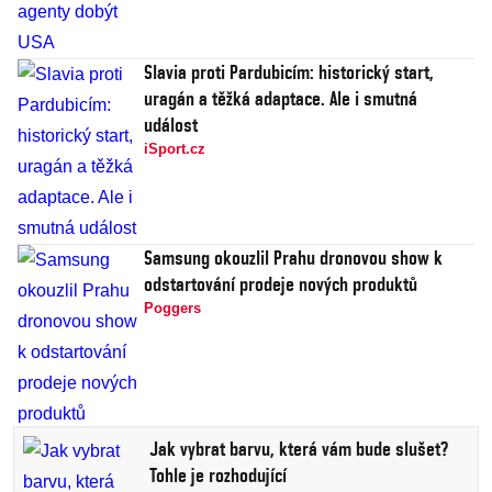
Slavia proti Pardubicím: historický start,
uragán a těžká adaptace. Ale i smutná
událost
iSport.cz
Samsung okouzlil Prahu dronovou show k
odstartování prodeje nových produktů
Poggers
Jak vybrat barvu, která vám bude slušet?
Tohle je rozhodující