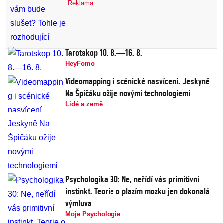
Reklama
Tarotskop 10. 8.—16. 8.
HeyFomo
Videomapping i scénické nasvícení. Jeskyně
Na Špičáku ožije novými technologiemi
Lidé a země
Psychologika 30: Ne, neřídí vás primitivní
instinkt. Teorie o plazím mozku jen dokonalá
výmluva
Moje Psychologie