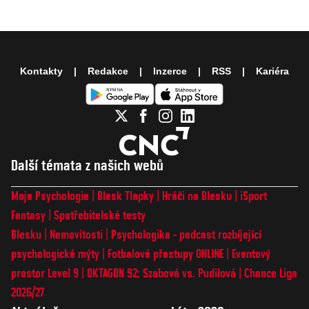
Kontakty
Redakce
Inzerce
RSS
Kariéra
Další témata z našich webů
Moje Psychologie
Blesk Tlapky
Hráči na Blesku
iSport
Fantasy
Spotřebitelské testy
Blesku
Nemovitosti
Psychologika - podcast rozbíjející
psychologické mýty
Fotbalové přestupy ONLINE
Eventový
prostor Level 9
OKTAGON 92: Szabová vs. Pudilová
Chance Liga
2026/27