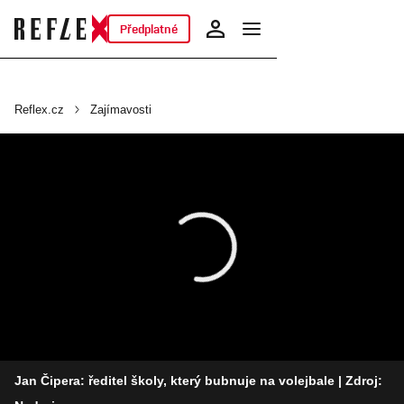
Předplatné
Reflex.cz
Zajímavosti
Jan Čipera: ředitel školy, který bubnuje na volejbale
| Zdroj: