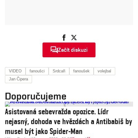
Začít diskuzi
VIDEO
fanoušci
Srdcaři
fanoušek
volejbal
Jan Čipera
Doporučujeme
Asistovaná sebevražda opozice. Lídr
nejasný, dohoda ve hvězdách a Antibabiš by
musel být jako Spider-Man