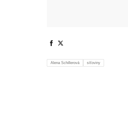
Alena Schillerová
síťoviny