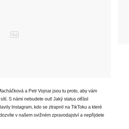
Macháčková a Petr Vojnar jsou tu proto, aby vám
sítí. S námi nebudete out! Jaký status otřásl
avily Instagram, kdo se ztrapnil na TikToku a které
se dozvíte v našem svižném zpravodajství a nepřijdete