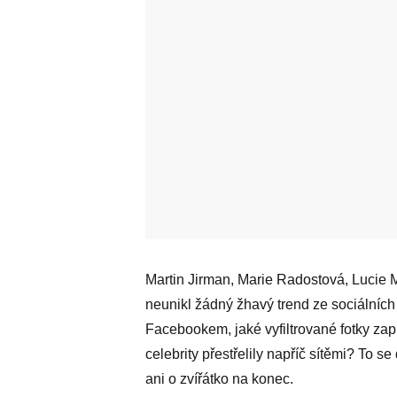
Martin Jirman, Marie Radostová, Lucie 
neunikl žádný žhavý trend ze sociálních 
Facebookem, jaké vyfiltrované fotky zapl
celebrity přestřelily napříč sítěmi? To 
ani o zvířátko na konec.