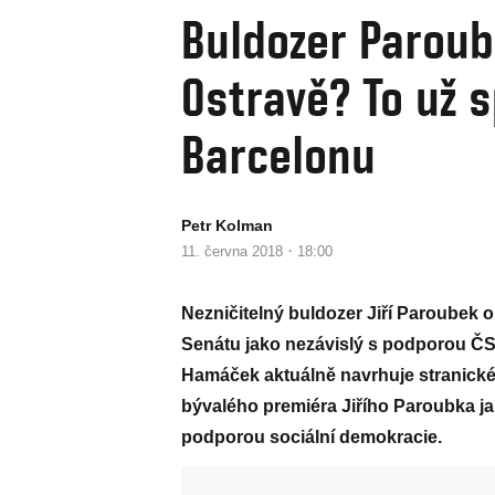
Buldozer Parou
Ostravě? To už s
Barcelonu
Petr Kolman
·
11. června 2018
18:00
Nezničitelný buldozer Jiří Paroubek 
Senátu jako nezávislý s podporou Č
Hamáček aktuálně navrhuje stranické
bývalého premiéra Jiřího Paroubka j
podporou sociální demokracie.