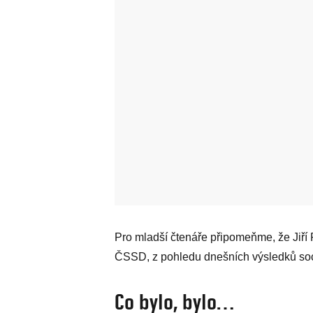
Pro mladší čtenáře připomeňme, že Jiří
ČSSD, z pohledu dnešních výsledků soc
Co bylo, bylo…