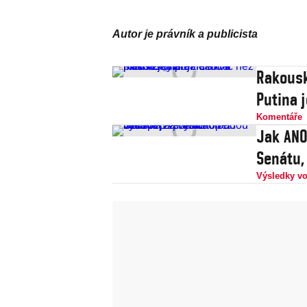
Autor je právník a publicista
Rakousk
Putina 
Komentáře
Jak ANO
Senátu,
Výsledky vo