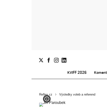
KVIFF 2026
Koment
Reflex.cz
Výsledky voleb a referend